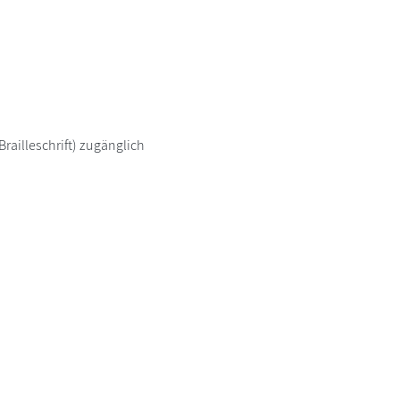
railleschrift) zugänglich