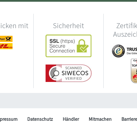
hicken mit
Sicherheit
Zertifi
Auszei
pressum
Datenschutz
Händler
Mitmachen
Barrier