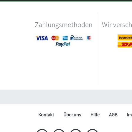
Zahlungsmethoden
Wir versc
Kontakt
Über uns
Hilfe
AGB
Im