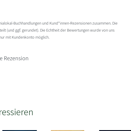
enialokal-Buchhandlungen und Kund*innen-Rezensionen zusammen. Die
ilt (und ggf. gerundet). Die Echtheit der Bewertungen wurde von uns
 nur mit Kundenkonto möglich.
ne Rezension
ressieren