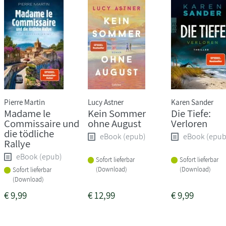
Pierre Martin
Lucy Astner
Karen Sander
Madame le
Kein Sommer
Die Tiefe:
Commissaire und
ohne August
Verloren
die tödliche
eBook (epub)
eBook (epub
Rallye
eBook (epub)
Sofort lieferbar
Sofort lieferbar
(Download)
(Download)
Sofort lieferbar
(Download)
€
9,99
€
12,99
€
9,99