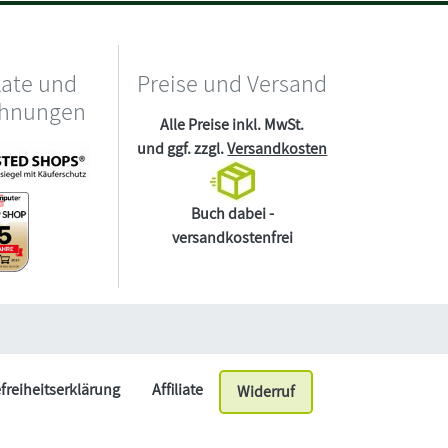
kate und
Preise und Versand
chnungen
Alle Preise inkl. MwSt.
und ggf. zzgl.
Versandkosten
Buch dabei -
versandkostenfrei
efreiheitserklärung
Affiliate
Widerruf