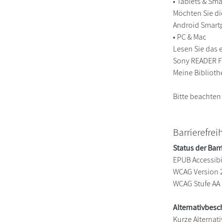
• Tablets & S
Möchten Sie di
Android Smart
• PC & Mac
Lesen Sie das 
Sony READER FO
Meine Biblioth
Bitte beachten
Barrierefrei
Status der Barr
EPUB Accessibil
WCAG Version 
WCAG Stufe AA
Alternativbes
Kurze Alternati