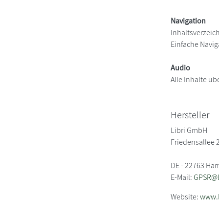
Navigation
Inhaltsverzeic
Einfache Navig
Audio
Alle Inhalte üb
Hersteller
Libri GmbH
Friedensallee 
DE - 22763 Ha
E-Mail:
GPSR@li
Website:
www.l