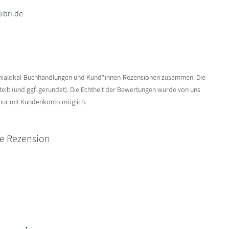
ibri.de
enialokal-Buchhandlungen und Kund*innen-Rezensionen zusammen. Die
ilt (und ggf. gerundet). Die Echtheit der Bewertungen wurde von uns
 nur mit Kundenkonto möglich.
ne Rezension