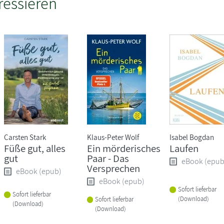
ressieren
Carsten Stark
Klaus-Peter Wolf
Isabel Bogdan
Füße gut, alles
Ein mörderisches
Laufen
gut
Paar - Das
eBook (epub
Versprechen
eBook (epub)
eBook (epub)
Sofort lieferbar
Sofort lieferbar
(Download)
Sofort lieferbar
(Download)
(Download)