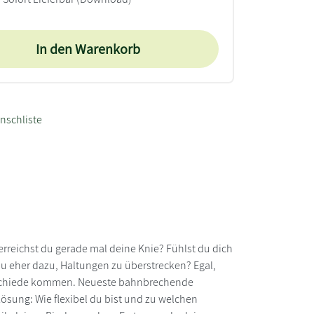
In den Warenkorb
nschliste
reichst du gerade mal deine Knie? Fühlst du dich
 eher dazu, Haltungen zu überstrecken? Egal,
terschiede kommen. Neueste bahnbrechende
Lösung: Wie flexibel du bist und zu welchen