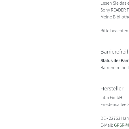
Lesen Sie das 
Sony READER FO
Meine Biblioth
Bitte beachten
Barrierefrei
Status der Barr
Barrierefreihe
Hersteller
Libri GmbH
Friedensallee 
DE - 22763 Ha
E-Mail:
GPSR@li