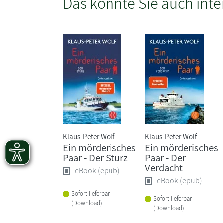
Das könnte Sie auch inte
Klaus-Peter Wolf
Klaus-Peter Wolf
Ein mörderisches
Ein mörderisches
Paar - Der Sturz
Paar - Der
Verdacht
eBook (epub)
eBook (epub)
Sofort lieferbar
Sofort lieferbar
(Download)
(Download)