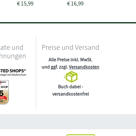
€
15,99
€
16,99
€
16,99
kate und
Preise und Versand
chnungen
Alle Preise inkl. MwSt.
und ggf. zzgl.
Versandkosten
Buch dabei -
versandkostenfrei