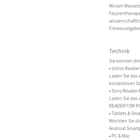
Miriam Wessels
Faszientherape
wissenschaftlic
Fitnessratgeber
Technik
Sie können die
• tolino Reade
Laden Sie das 
kostenlosen So
• Sony Reader
Laden Sie das 
READER FOR PC/
• Tablets & S
Möchten Sie di
Android Smart
• PC & Mac