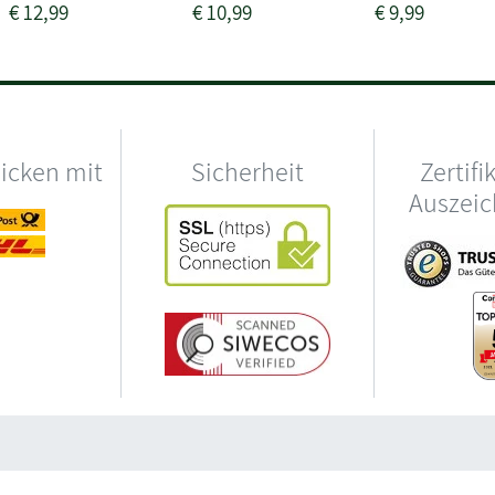
€
12,99
€
10,99
€
9,99
hicken mit
Sicherheit
Zertifi
Auszei