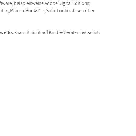
ware, beispielsweise Adobe Digital Editions,
ter „Meine eBooks“ - „Sofort online lesen über
s eBook somit nicht auf Kindle-Geräten lesbar ist.