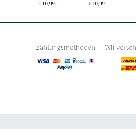
€
10,99
€
10,99
Zahlungsmethoden
Wir versc