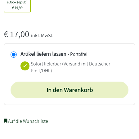
eBook (epub)
€
14,99
€
17,00
inkl. MwSt.
Artikel liefern lassen
- Portofrei
Sofort lieferbar
(Versand mit Deutscher
Post/DHL)
In den Warenkorb
Auf die Wunschliste