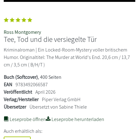
Ross Montgomery
Tee, Tod und die versiegelte Tür
Kriminalroman | Ein Locked-Room-Mystery voller britischem
Humor. Originaltitel: The Murder at World's End. 20,6 cm / 13,7
cm / 3,5 cm ( B/H/T )
Buch (Softcover)
, 400 Seiten
EAN
9783492066587
Veröffentlicht
April 2026
Verlag/Hersteller
Piper Verlag GmbH
Übersetzer
Übersetzt von Sabine Thiele
Leseprobe öffnen
Leseprobe herunterladen
Auch erhältlich als: