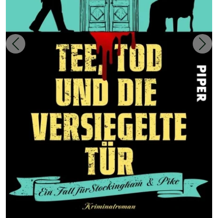
Zurück
Weit