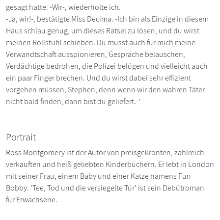
gesagt hatte. -Wir-, wiederholte ich.
-Ja, wir!-, bestätigte Miss Decima. -Ich bin als Einzige in diesem
Haus schlau genug, um dieses Rätsel zu lösen, und du wirst
meinen Rollstuhl schieben. Du musst auch für mich meine
Verwandtschaft ausspionieren, Gespräche belauschen,
Verdächtige bedrohen, die Polizei belügen und vielleicht auch
ein paar Finger brechen. Und du wirst dabei sehr effizient
vorgehen müssen, Stephen, denn wenn wir den wahren Täter
nicht bald finden, dann bist du geliefert.-'
Portrait
Ross Montgomery ist der Autor von preisgekrönten, zahlreich
verkauften und heiß geliebten Kinderbüchern. Er lebt in London
mit seiner Frau, einem Baby und einer Katze namens Fun
Bobby. 'Tee, Tod und die versiegelte Tür' ist sein Debütroman
für Erwachsene.