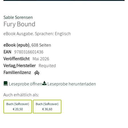
Sable Sorensen
Fury Bound
eBook Ausgabe. Sprachen: Englisch
eBook (epub)
, 608 Seiten
EAN
9780316601436
Veröffentlicht
Mai 2026
Verlag/Hersteller
Requited
Familienlizenz
Leseprobe öffnen
Leseprobe herunterladen
Auch erhältlich als:
Buch (Softcover)
Buch (Softcover)
€
20,50
€
36,60