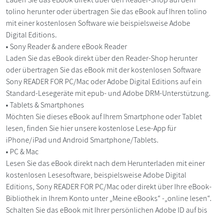
tolino herunter oder übertragen Sie das eBook auf Ihren tolino
mit einer kostenlosen Software wie beispielsweise Adobe
Digital Editions.
• Sony Reader & andere eBook Reader
Laden Sie das eBook direkt über den Reader-Shop herunter
oder übertragen Sie das eBook mit der kostenlosen Software
Sony READER FOR PC/Mac oder Adobe Digital Editions auf ein
Standard-Lesegeräte mit epub- und Adobe DRM-Unterstützung.
• Tablets & Smartphones
Möchten Sie dieses eBook auf Ihrem Smartphone oder Tablet
lesen, finden Sie hier unsere kostenlose Lese-App für
iPhone/iPad und Android Smartphone/Tablets.
• PC & Mac
Lesen Sie das eBook direkt nach dem Herunterladen mit einer
kostenlosen Lesesoftware, beispielsweise Adobe Digital
Editions, Sony READER FOR PC/Mac oder direkt über Ihre eBook-
Bibliothek in Ihrem Konto unter „Meine eBooks“ -„online lesen“.
Schalten Sie das eBook mit Ihrer persönlichen Adobe ID auf bis