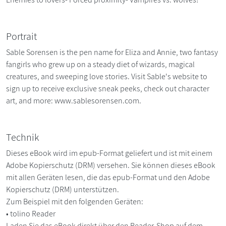
Portrait
Sable Sorensen is the pen name for Eliza and Annie, two fantasy
fangirls who grew up on a steady diet of wizards, magical
creatures, and sweeping love stories. Visit Sable's website to
sign up to receive exclusive sneak peeks, check out character
art, and more: www.sablesorensen.com.
Technik
Dieses eBook wird im epub-Format geliefert und ist mit einem
Adobe Kopierschutz (DRM) versehen. Sie können dieses eBook
mit allen Geräten lesen, die das epub-Format und den Adobe
Kopierschutz (DRM) unterstützen.
Zum Beispiel mit den folgenden Geräten:
• tolino Reader
Laden Sie das eBook direkt über den Reader-Shop auf dem