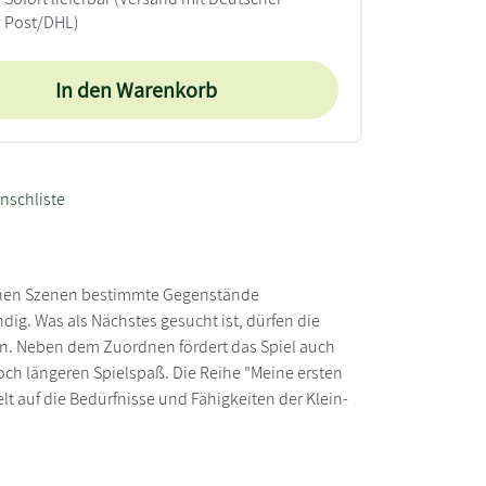
Post/DHL)
In den Warenkorb
nschliste
eichen Szenen bestimmte Gegenstände
ig. Was als Nächstes gesucht ist, dürfen die
gen. Neben dem Zuordnen fördert das Spiel auch
noch längeren Spielspaß. Die Reihe "Meine ersten
lt auf die Bedürfnisse und Fähigkeiten der Klein-