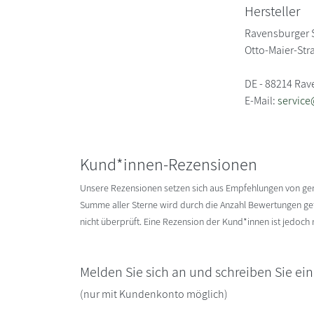
Hersteller
Ravensburger S
Otto-Maier-Str
DE - 88214 Ra
E-Mail:
service
Kund*innen-Rezensionen
Unsere Rezensionen setzen sich aus Empfehlungen von g
Summe aller Sterne wird durch die Anzahl Bewertungen gete
nicht überprüft. Eine Rezension der Kund*innen ist jedoch
Melden Sie sich an und schreiben Sie ei
(nur mit Kundenkonto möglich)