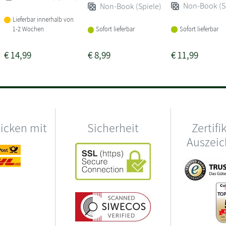
Non-Book (S
Non-Book (Spiele)
Lieferbar innerhalb von
1-2 Wochen
Sofort lieferbar
Sofort lieferbar
€
14,99
€
8,99
€
11,99
hicken mit
Sicherheit
Zertifi
Auszei