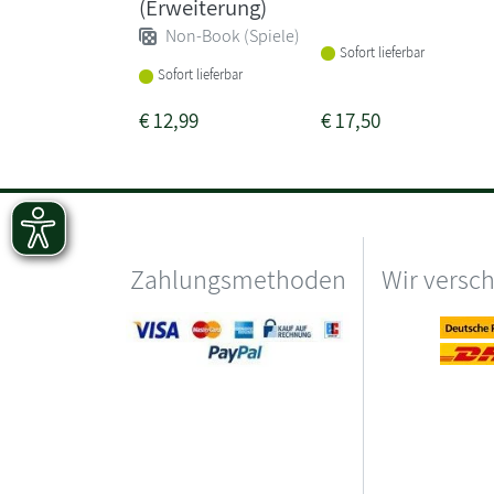
(Erweiterung)
Non-Book (Spiele)
Sofort lieferbar
Sofort lieferbar
€
12,99
€
17,50
Zahlungsmethoden
Wir versc