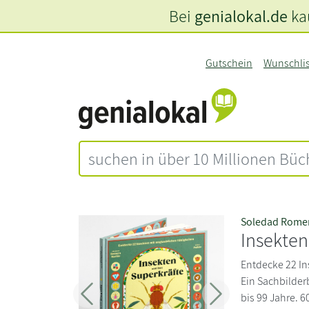
Bei
genialokal.de
kau
Gutschein
Wunschli
Soledad Rome
Insekten
Entdecke 22 In
Ein Sachbilder
bis 99 Jahre. 6
Zurück
Weiter