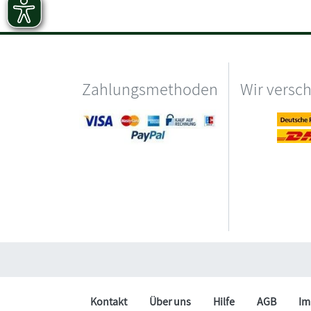
Zahlungsmethoden
Wir versc
Kontakt
Über uns
Hilfe
AGB
Im