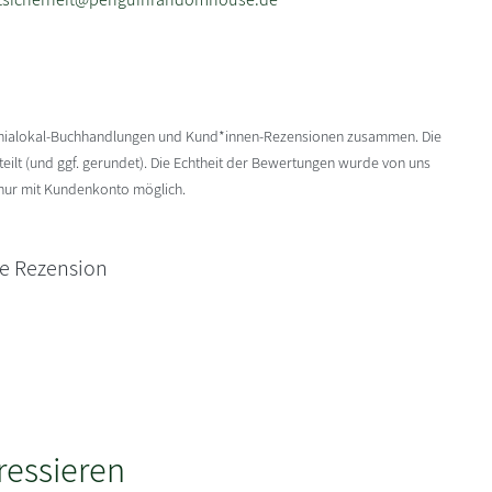
enialokal-Buchhandlungen und Kund*innen-Rezensionen zusammen. Die
ilt (und ggf. gerundet). Die Echtheit der Bewertungen wurde von uns
 nur mit Kundenkonto möglich.
ne Rezension
ressieren