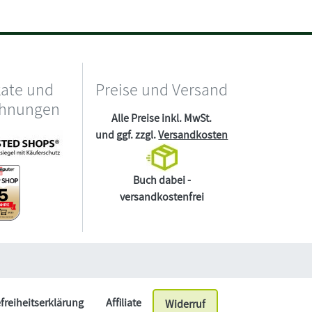
kate und
Preise und Versand
chnungen
Alle Preise inkl. MwSt.
und ggf. zzgl.
Versandkosten
Buch dabei -
versandkostenfrei
efreiheitserklärung
Affiliate
Widerruf