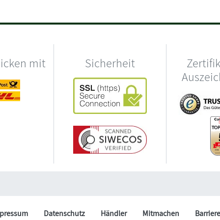
hicken mit
Sicherheit
Zertifi
Auszei
pressum
Datenschutz
Händler
Mitmachen
Barrier