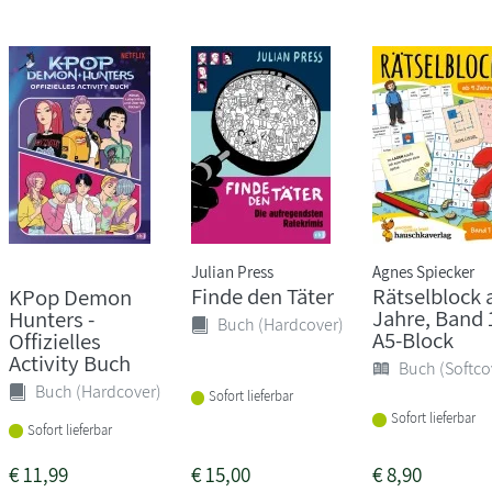
Julian Press
Agnes Spiecker
Finde den Täter
Rätselblock 
KPop Demon
Jahre, Band 
Hunters -
Buch (Hardcover)
A5-Block
Offizielles
Activity Buch
Buch (Softco
Buch (Hardcover)
Sofort lieferbar
Sofort lieferbar
Sofort lieferbar
€
11,99
€
15,00
€
8,90