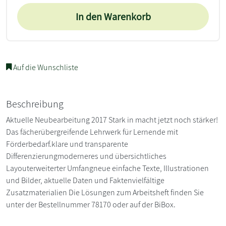
In den Warenkorb
Auf die Wunschliste
Beschreibung
Aktuelle Neubearbeitung 2017 Stark in macht jetzt noch stärker!
Das fächerübergreifende Lehrwerk für Lernende mit
Förderbedarf.klare und transparente
Differenzierungmoderneres und übersichtliches
Layouterweiterter Umfangneue einfache Texte, Illustrationen
und Bilder, aktuelle Daten und Faktenvielfältige
Zusatzmaterialien Die Lösungen zum Arbeitsheft finden Sie
unter der Bestellnummer 78170 oder auf der BiBox.