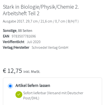
Stark in Biologie/Physik/Chemie 2.
Arbeitsheft Teil 2
Ausgabe 2017. 29,7 cm / 21,6 cm / 0,7 cm ( B/H/T )
Sonstige
, 88 Seiten
EAN
9783507781696
Veröffentlicht
Juli 2020
Verlag/Hersteller
Schroedel Verlag GmbH
€
12,75
inkl. MwSt.
Artikel liefern lassen
Sofort lieferbar
(Versand mit Deutscher
Post/DHL)