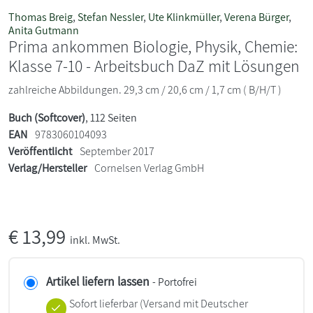
Thomas Breig
,
Stefan Nessler
,
Ute Klinkmüller
,
Verena Bürger
,
Anita Gutmann
Prima ankommen Biologie, Physik, Chemie:
Klasse 7-10 - Arbeitsbuch DaZ mit Lösungen
zahlreiche Abbildungen. 29,3 cm / 20,6 cm / 1,7 cm ( B/H/T )
Buch (Softcover)
, 112 Seiten
EAN
9783060104093
Veröffentlicht
September 2017
Verlag/Hersteller
Cornelsen Verlag GmbH
€
13,99
inkl. MwSt.
Artikel liefern lassen
- Portofrei
Sofort lieferbar
(Versand mit Deutscher