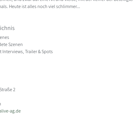
ls. Heute ist alles noch viel schlimmer...
ichnis
cenes
dete Szenen
t Interviews, Trailer & Spots
Straße 2
n
live-ag.de