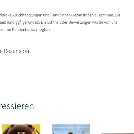
enialokal-Buchhandlungen und Kund*innen-Rezensionen zusammen. Die
ilt (und ggf. gerundet). Die Echtheit der Bewertungen wurde von uns
 nur mit Kundenkonto möglich.
ne Rezension
ressieren