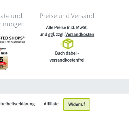
kate und
Preise und Versand
chnungen
Alle Preise inkl. MwSt.
und ggf. zzgl.
Versandkosten
Buch dabei -
versandkostenfrei
efreiheitserklärung
Affiliate
Widerruf