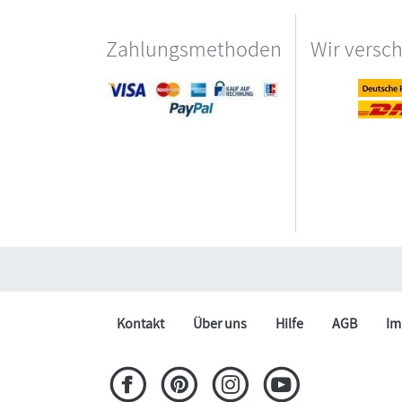
Zahlungsmethoden
Wir versc
Kontakt
Über uns
Hilfe
AGB
Im