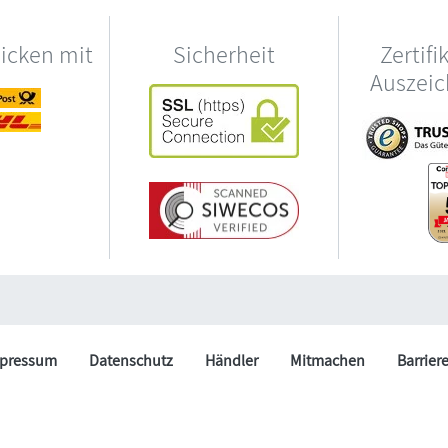
hicken mit
Sicherheit
Zertifi
Auszei
pressum
Datenschutz
Händler
Mitmachen
Barrier