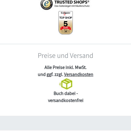
Preise und Versand
Alle Preise inkl. MwSt.
und ggf. zzgl.
Versandkosten
Buch dabei -
versandkostenfrei