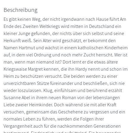
Beschreibung
Es gibt keinen Weg, der nicht irgendwann nach Hause führt Am
Ende des Zweiten Weltkriegs wird mitten in Deutschland ein
kleiner Junge gefunden, der nichts über sich selbst und seine
Herkunft weiß. Sein Alter wird geschätzt, er bekommt den
Namen Hartmut und wächst in einem katholischen Kinderheim
auf, in dem viel Ordnung und noch mehr Zucht herrscht. Wer ist
man, wenn man niemand ist? Dort lernt er die etwas ältere
Kriegswaise Margret kennen, die ihn Hardy nennt und schon im
Heim zu beschützen versucht. Die beiden werden zu einer
unverzichtbaren Stütze füreinander und beschließen, sich nie
wieder loszulassen. Klug, einfühlsam und berührend erzählt
Susanne Abel in ihrem neuen Roman von der lebenslangen
Liebe zweier Heimkinder. Doch während sie mit aller Kraft
versuchen, gemeinsam das Geschehene zu vergessen und ein
normales Leben zu führen, werden die Folgen ihrer
Vergangenheit auch für die nachkommenden Generationen