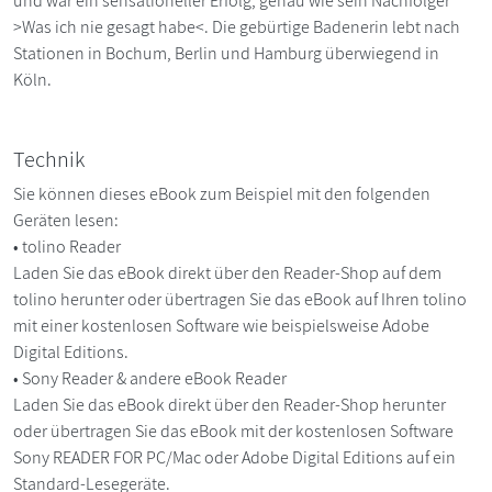
und war ein sensationeller Erfolg, genau wie sein Nachfolger
>Was ich nie gesagt habe<. Die gebürtige Badenerin lebt nach
Stationen in Bochum, Berlin und Hamburg überwiegend in
Köln.
Technik
Sie können dieses eBook zum Beispiel mit den folgenden
Geräten lesen:
• tolino Reader
Laden Sie das eBook direkt über den Reader-Shop auf dem
tolino herunter oder übertragen Sie das eBook auf Ihren tolino
mit einer kostenlosen Software wie beispielsweise Adobe
Digital Editions.
• Sony Reader & andere eBook Reader
Laden Sie das eBook direkt über den Reader-Shop herunter
oder übertragen Sie das eBook mit der kostenlosen Software
Sony READER FOR PC/Mac oder Adobe Digital Editions auf ein
Standard-Lesegeräte.