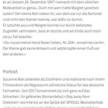
es an diesem 24. Dezember 1947 niemand mit dem üblichen
Redeverbot so genau. Doch mit wem hätte Margret sprechen
sollen? Der kleine Kerl neben ihr, von dem sie nur die Nummer
und nicht den Namen kannte, war dafür zu dumm.
Er rutschte aus und Margret konnte nur durch beherztes
Zugreifen verhindern, dass er stürzte und am Ende auch noch
sie zu Fall brachte.
>Du musst meine Hand fester halten, Nr. 104<, ermahnte sie ihn.
Der Kleine gab keine Antwort und setzte tapfer einen Fuß vor
den anderen.«
Portrait
Susanne Abel arbeitete als Erzieherin und realisierte nach ihrem
Filmstudium als Regisseurin zahlreiche Dokus für das deutsche
Fernsehen. Seit 2017 konzentriert sie sich ganz auf das
Schreiben. Ihr gefeiertes Romandebüt >Stay away from
Gretchen< stürmte bis an die Spitze der SPIEGEL-Bestsellerliste