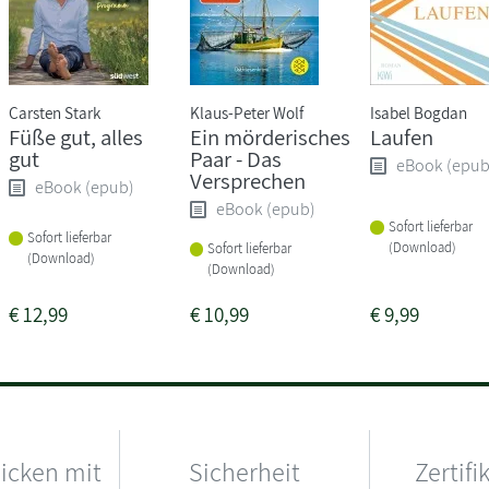
Carsten Stark
Klaus-Peter Wolf
Isabel Bogdan
Füße gut, alles
Ein mörderisches
Laufen
gut
Paar - Das
eBook (epub
Versprechen
eBook (epub)
eBook (epub)
Sofort lieferbar
Sofort lieferbar
(Download)
Sofort lieferbar
(Download)
(Download)
€
12,99
€
10,99
€
9,99
hicken mit
Sicherheit
Zertifi