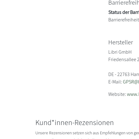
Barrierefrei
Status der Barr
Barrierefreihe
Hersteller
Libri GmbH
Friedensallee 
DE - 22763 Ha
E-Mail:
GPSR@li
Website:
www.l
Kund*innen-Rezensionen
Unsere Rezensionen setzen sich aus Empfehlungen von g