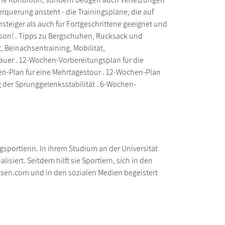
rquerung ansteht - die Trainingspläne, die auf
teiger als auch für Fortgeschrittene geeignet und
aison! . Tipps zu Bergschuhen, Rucksack und
t, Beinachsentraining, Mobilität,
dauer . 12-Wochen-Vorbereitungsplan für die
n-Plan für eine Mehrtagestour . 12-Wochen-Plan
der Sprunggelenksstabilität . 6-Wochen-
gsportlerin. In ihrem Studium an der Universität
isiert. Seitdem hilft sie Sportlern, sich in den
sen.com und in den sozialen Medien begeistert