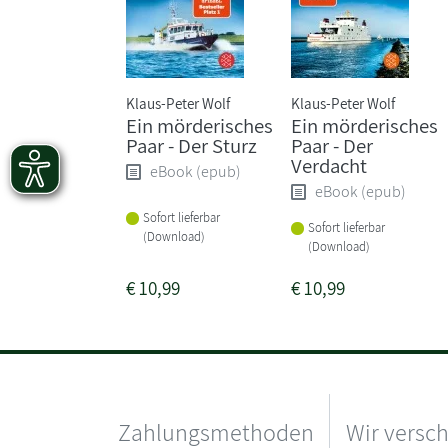
Klaus-Peter Wolf
Klaus-Peter Wolf
Ein mörderisches
Ein mörderisches
Paar - Der Sturz
Paar - Der
Verdacht
eBook (epub)
eBook (epub)
Sofort lieferbar
Sofort lieferbar
(Download)
(Download)
€
10,99
€
10,99
Zahlungsmethoden
Wir versc