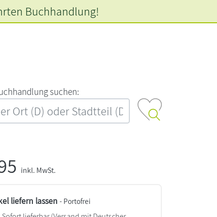
hrten
Buchhandlung!
‍u‍c‍h‍h‍a‍n‍d‍l‍u‍n‍g‍ ‍s‍u‍c‍h‍e‍n‍:‍
,95
inkl. MwSt.
kel liefern lassen
- Portofrei
Sofort lieferbar
(Versand mit Deutscher