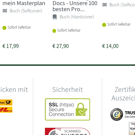
mein Masterplan
Docs - Unsere 100
Buch (Softco
besten Pro...
Buch (Softcover)
Buch (Hardcover)
Sofort lieferbar
Sofort lieferbar
Sofort lieferbar
€
17,99
€
27,90
€
14,00
hicken mit
Sicherheit
Zertifi
Auszei