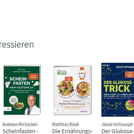
ressieren
Andreas Michalsen
Matthias Riedl
Jessie Inchauspé
Scheinfasten -
Die Ernährungs-
Der Glukose-