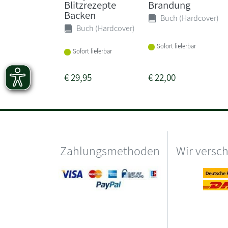
Blitzrezepte
Brandung
Backen
Buch (Hardcover)
Buch (Hardcover)
Sofort lieferbar
Sofort lieferbar
€
29,95
€
22,00
Zahlungsmethoden
Wir versc