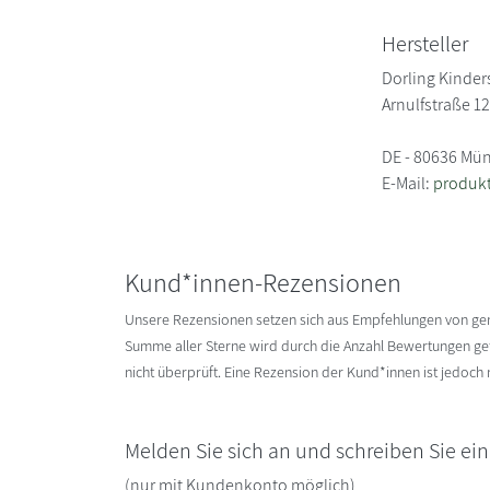
Hersteller
Dorling Kinder
Arnulfstraße 1
DE - 80636 Mü
E-Mail:
produk
Kund*innen-Rezensionen
Unsere Rezensionen setzen sich aus Empfehlungen von g
Summe aller Sterne wird durch die Anzahl Bewertungen gete
nicht überprüft. Eine Rezension der Kund*innen ist jedoch
Melden Sie sich an und schreiben Sie ei
(nur mit Kundenkonto möglich)