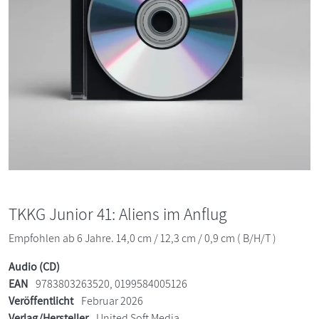
TKKG Junior 41: Aliens im Anflug
Empfohlen ab 6 Jahre. 14,0 cm / 12,3 cm / 0,9 cm ( B/H/T )
Audio (CD)
EAN
9783803263520, 0199584005126
Veröffentlicht
Februar 2026
Verlag/Hersteller
United Soft Media