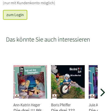
(nur mit Kundenkonto möglich)
zum Login
Das könnte Sie auch interessieren
Ann-Katrin Heger
Boris Pfeiffer
Jule Ambach
Die drei !!! 99:
Die drei ???
Die drei !!!