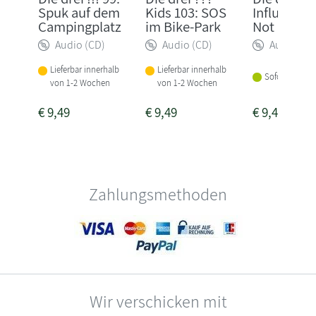
Spuk auf dem
Kids 103: SOS
Influenceri
Campingplatz
im Bike-Park
Not
Audio (CD)
Audio (CD)
Audio (CD
Lieferbar innerhalb
Lieferbar innerhalb
Sofort lieferba
von 1-2 Wochen
von 1-2 Wochen
€
9,49
€
9,49
€
9,49
Zahlungsmethoden
Wir verschicken mit