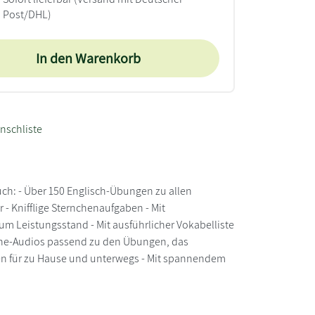
Post/DHL)
In den Warenkorb
nschliste
Buch: - Über 150 Englisch-Übungen zu allen
 - Knifflige Sternchenaufgaben - Mit
 Leistungsstand - Mit ausführlicher Vokabelliste
nline-Audios passend zu den Übungen, das
en für zu Hause und unterwegs - Mit spannendem