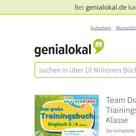
Bei
genialokal.de
kau
Gutschein
Wunschli
Team Dr
Training
Klasse
Der komplette 