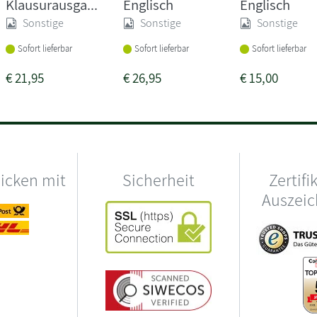
Klausurausga...
Englisch
Englisch
Sonstige
Sonstige
Sonstige
Sofort lieferbar
Sofort lieferbar
Sofort lieferbar
€
21,95
€
26,95
€
15,00
hicken mit
Sicherheit
Zertifi
Auszei