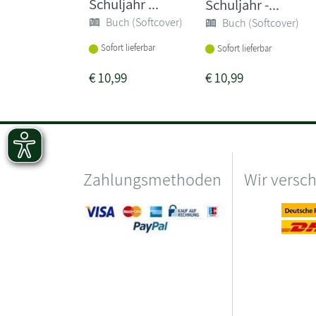
Schuljahr ...
Schuljahr -...
Buch (Softcover)
Buch (Softcover)
Sofort lieferbar
Sofort lieferbar
€
10,99
€
10,99
Zahlungsmethoden
Wir versc