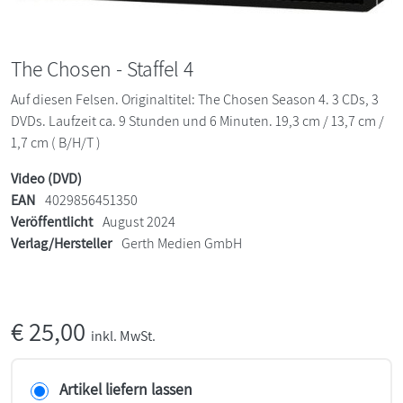
The Chosen - Staffel 4
Auf diesen Felsen. Originaltitel: The Chosen Season 4. 3 CDs, 3
DVDs. Laufzeit ca. 9 Stunden und 6 Minuten. 19,3 cm / 13,7 cm /
1,7 cm ( B/H/T )
Video (DVD)
EAN
4029856451350
Veröffentlicht
August 2024
Verlag/Hersteller
Gerth Medien GmbH
€
25,00
inkl. MwSt.
Artikel liefern lassen