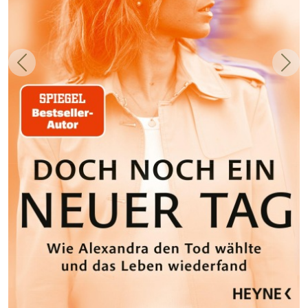
Zurück
Weit