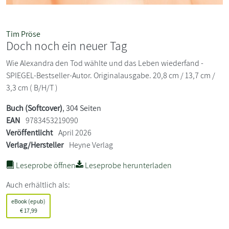
Tim Pröse
Doch noch ein neuer Tag
Wie Alexandra den Tod wählte und das Leben wiederfand -
SPIEGEL-Bestseller-Autor. Originalausgabe. 20,8 cm / 13,7 cm /
3,3 cm ( B/H/T )
Buch (Softcover)
, 304 Seiten
EAN
9783453219090
Veröffentlicht
April 2026
Verlag/Hersteller
Heyne Verlag
Leseprobe öffnen
Leseprobe herunterladen
Auch erhältlich als:
eBook (epub)
€
17,99