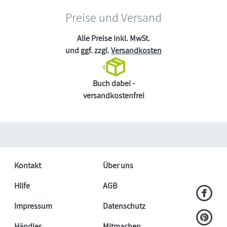
Preise und Versand
Alle Preise inkl. MwSt.
und ggf. zzgl.
Versandkosten
Buch dabei -
versandkostenfrei
Kontakt
Über uns
Hilfe
AGB
Impressum
Datenschutz
Händler
Mitmachen