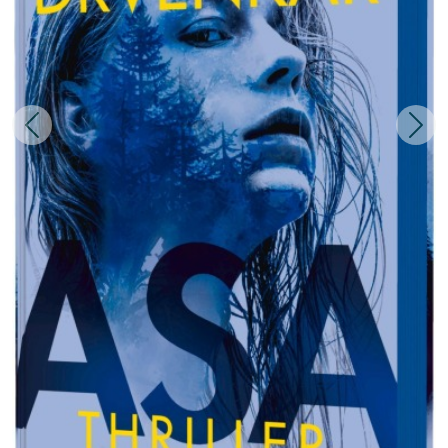
Zurück
Weit