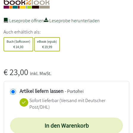
Leseprobe öffnen
Leseprobe herunterladen
Auch erhältlich als:
Buch (Softcover)
eBook (epub)
€
14,00
€
19,99
€
23,00
inkl. MwSt.
Artikel liefern lassen
- Portofrei
Sofort lieferbar
(Versand mit Deutscher
Post/DHL)
In den Warenkorb