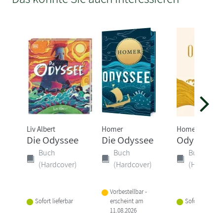
Liv Albert
Homer
Homer
Die Odyssee
Die Odyssee
Odyssee
Buch
Buch
Buch
(Hardcover)
(Hardcover)
(Hardcove
Vorbestellbar -
Sofort lieferbar
erscheint am
Sofort lieferba
11.08.2026