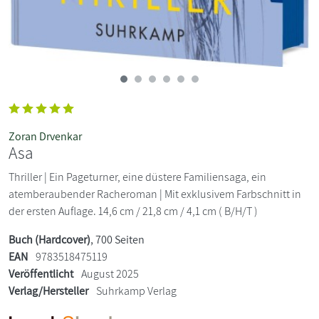
Zoran Drvenkar
Asa
Thriller | Ein Pageturner, eine düstere Familiensaga, ein
atemberaubender Racheroman | Mit exklusivem Farbschnitt in
der ersten Auflage. 14,6 cm / 21,8 cm / 4,1 cm ( B/H/T )
Buch (Hardcover)
, 700 Seiten
EAN
9783518475119
Veröffentlicht
August 2025
Verlag/Hersteller
Suhrkamp Verlag