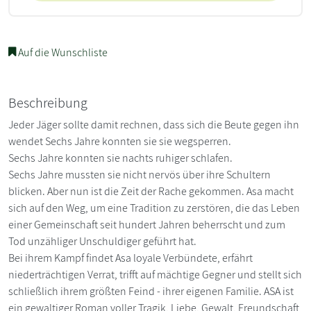
Auf die Wunschliste
Beschreibung
Jeder Jäger sollte damit rechnen, dass sich die Beute gegen ihn
wendet Sechs Jahre konnten sie sie wegsperren.
Sechs Jahre konnten sie nachts ruhiger schlafen.
Sechs Jahre mussten sie nicht nervös über ihre Schultern
blicken. Aber nun ist die Zeit der Rache gekommen. Asa macht
sich auf den Weg, um eine Tradition zu zerstören, die das Leben
einer Gemeinschaft seit hundert Jahren beherrscht und zum
Tod unzähliger Unschuldiger geführt hat.
Bei ihrem Kampf findet Asa loyale Verbündete, erfährt
niederträchtigen Verrat, trifft auf mächtige Gegner und stellt sich
schließlich ihrem größten Feind - ihrer eigenen Familie. ASA ist
ein gewaltiger Roman voller Tragik, Liebe, Gewalt, Freundschaft