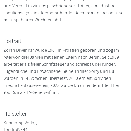
und Verrat. Ein virtuos geschriebener Thriller, eine düstere
Familiensaga, ein atemberaubender Racheroman - rasant und
mit ungeheurer Wucht erzählt.
Portrait
Zoran Drvenkar wurde 1967 in Kroatien geboren und zog im
Alter von drei Jahren mit seinen Eltern nach Berlin. Seit 1989
arbeitet er als freier Schriftsteller und schreibt über Kinder,
Jugendliche und Erwachsene. Seine Thriller Sorry und Du
wurden in 14 Sprachen übersetzt. 2010 erhielt Sorry den
Friedrich-Glauser-Preis, 2023 wurde Du unter dem Titel Then
You Run als TV-Serie verfilmt.
Hersteller
Suhrkamp Verlag
Torstraße 44