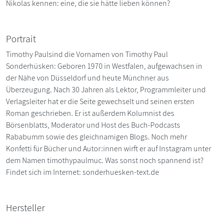
Nikolas kennen: eine, die sie hätte lieben können?
Portrait
Timothy Paulsind die Vornamen von Timothy Paul
Sonderhüsken: Geboren 1970 in Westfalen, aufgewachsen in
der Nähe von Düsseldorf und heute Münchner aus
Überzeugung. Nach 30 Jahren als Lektor, Programmleiter und
Verlagsleiter hat er die Seite gewechselt und seinen ersten
Roman geschrieben. Er ist außerdem Kolumnist des
Börsenblatts, Moderator und Host des Buch-Podcasts
Rababumm sowie des gleichnamigen Blogs. Noch mehr
Konfetti für Bücher und Autor:innen wirft er auf Instagram unter
dem Namen timothypaulmuc. Was sonst noch spannend ist?
Findet sich im Internet: sonderhuesken-text.de
Hersteller