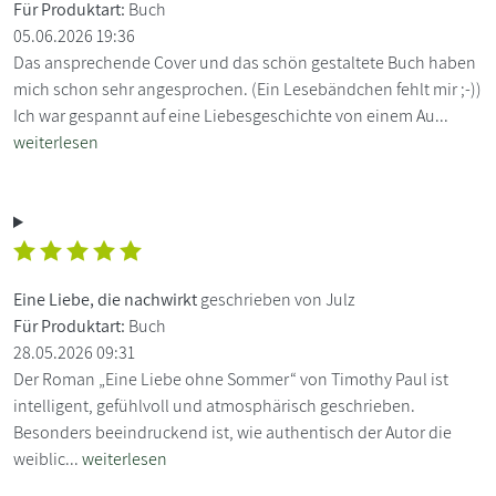
Für Produktart:
Buch
05.06.2026 19:36
Das ansprechende Cover und das schön gestaltete Buch haben
mich schon sehr angesprochen. (Ein Lesebändchen fehlt mir ;-))
Ich war gespannt auf eine Liebesgeschichte von einem Au...
weiterlesen
Eine Liebe, die nachwirkt
geschrieben von Julz
Für Produktart:
Buch
28.05.2026 09:31
Der Roman „Eine Liebe ohne Sommer“ von Timothy Paul ist
intelligent, gefühlvoll und atmosphärisch geschrieben.
Besonders beeindruckend ist, wie authentisch der Autor die
weiblic...
weiterlesen