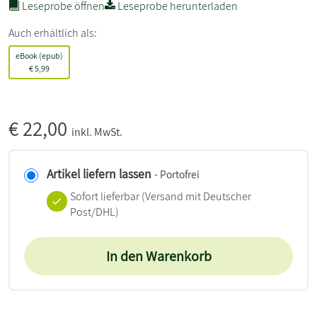
Leseprobe öffnen
Leseprobe herunterladen
Auch erhältlich als:
eBook (epub)
€
5,99
€
22,00
inkl. MwSt.
Artikel liefern lassen
- Portofrei
Sofort lieferbar
(Versand mit Deutscher
Post/DHL)
In den Warenkorb