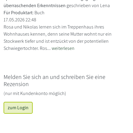
überraschenden Erkenntnissen
geschrieben von Lena
Für Produktart:
Buch
17.05.2026 22:48
Rosa und Nikolas lernen sich im Treppenhaus ihres
Wohnhauses kennen, denn seine Mutter wohnt nur ein
Stockwerk tiefer und ist entzückt von der potentiellen
Schwiegertochter. Ros...
weiterlesen
Melden Sie sich an und schreiben Sie eine
Rezension
(nur mit Kundenkonto möglich)
zum Login