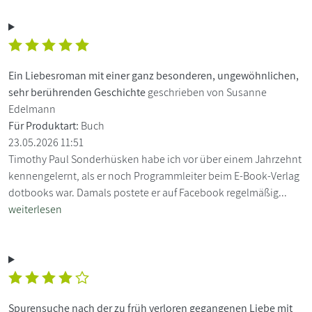
Ein Liebesroman mit einer ganz besonderen, ungewöhnlichen,
sehr berührenden Geschichte
geschrieben von Susanne
Edelmann
Für Produktart:
Buch
23.05.2026 11:51
Timothy Paul Sonderhüsken habe ich vor über einem Jahrzehnt
kennengelernt, als er noch Programmleiter beim E-Book-Verlag
dotbooks war. Damals postete er auf Facebook regelmäßig...
weiterlesen
Spurensuche nach der zu früh verloren gegangenen Liebe mit