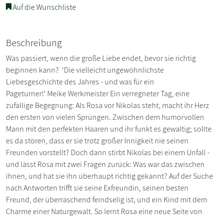
Auf die Wunschliste
Beschreibung
Was passiert, wenn die große Liebe endet, bevor sie richtig
beginnen kann? 'Die vielleicht ungewöhnlichste
Liebesgeschichte des Jahres - und was für ein
Pageturner!' Meike Werkmeister Ein verregneter Tag, eine
zufällige Begegnung: Als Rosa vor Nikolas steht, macht ihr Herz
den ersten von vielen Sprüngen. Zwischen dem humorvollen
Mann mit den perfekten Haaren und ihr funkt es gewaltig; sollte
es da stören, dass er sie trotz großer Innigkeit nie seinen
Freunden vorstellt? Doch dann stirbt Nikolas bei einem Unfall -
und lässt Rosa mit zwei Fragen zurück: Was war das zwischen
ihnen, und hat sie ihn überhaupt richtig gekannt? Auf der Suche
nach Antworten trifft sie seine Exfreundin, seinen besten
Freund, der überraschend feindselig ist, und ein Kind mit dem
Charme einer Naturgewalt. So lernt Rosa eine neue Seite von