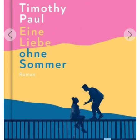
Zurück
Weit