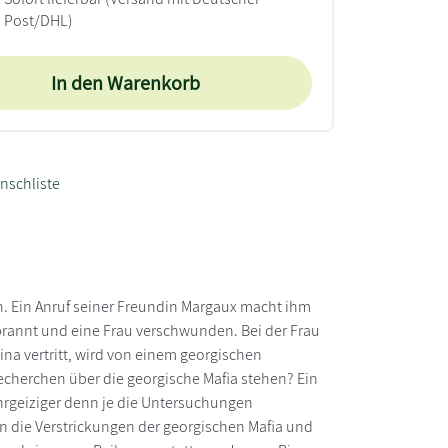
Post/DHL)
In den Warenkorb
nschliste
en. Ein Anruf seiner Freundin Margaux macht ihm
ebrannt und eine Frau verschwunden. Bei der Frau
na vertritt, wird von einem georgischen
herchen über die georgische Mafia stehen? Ein
hrgeiziger denn je die Untersuchungen
f in die Verstrickungen der georgischen Mafia und