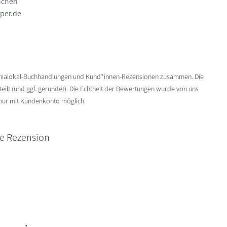
nchen
per.de
enialokal-Buchhandlungen und Kund*innen-Rezensionen zusammen. Die
ilt (und ggf. gerundet). Die Echtheit der Bewertungen wurde von uns
 nur mit Kundenkonto möglich.
ne Rezension