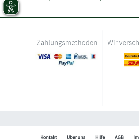
Zahlungsmethoden
Wir versc
Kontakt
Über uns
Hilfe
AGB
Im