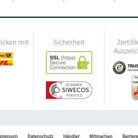
hicken mit
Sicherheit
Zertifi
Auszei
pressum
Datenschutz
Händler
Mitmachen
Barrier