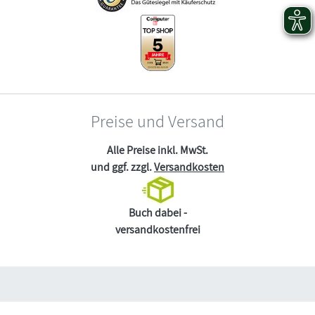
Preise und Versand
Alle Preise inkl. MwSt.
und ggf. zzgl.
Versandkosten
Buch dabei -
versandkostenfrei