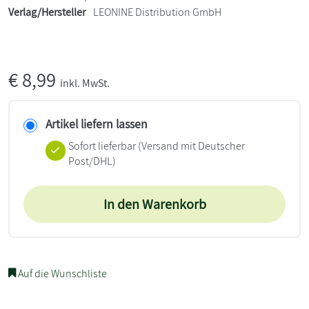
Verlag/Hersteller
LEONINE Distribution GmbH
€
8,99
inkl. MwSt.
Artikel liefern lassen
Sofort lieferbar
(Versand mit Deutscher
Post/DHL)
In den Warenkorb
Auf die Wunschliste