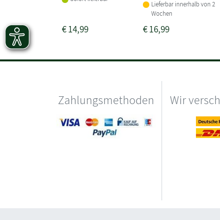
Lieferbar innerhalb von 2
Wochen
€
14,99
€
16,99
Zahlungsmethoden
Wir versc