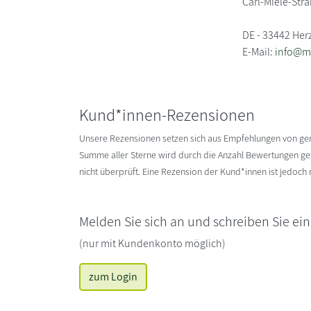
Carl-Miele-Str
DE - 33442 Her
E-Mail:
info@m
Kund*innen-Rezensionen
Unsere Rezensionen setzen sich aus Empfehlungen von g
Summe aller Sterne wird durch die Anzahl Bewertungen gete
nicht überprüft. Eine Rezension der Kund*innen ist jedoch
Melden Sie sich an und schreiben Sie ei
(nur mit Kundenkonto möglich)
zum Login