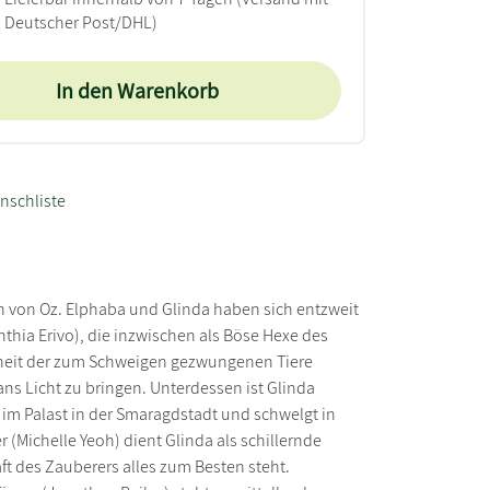
Deutscher Post/DHL)
In den Warenkorb
nschliste
en von Oz. Elphaba und Glinda haben sich entzweit
ia Erivo), die inzwischen als Böse Hexe des
reiheit der zum Schweigen gezwungenen Tiere
 ans Licht zu bringen. Unterdessen ist Glinda
im Palast in der Smaragdstadt und schwelgt in
ichelle Yeoh) dient Glinda als schillernde
ft des Zauberers alles zum Besten steht.