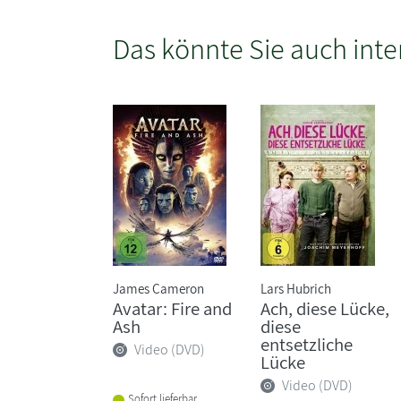
Das könnte Sie auch inte
James Cameron
Lars Hubrich
Avatar: Fire and
Ach, diese Lücke,
Ash
diese
entsetzliche
Video (DVD)
Lücke
Video (DVD)
Sofort lieferbar