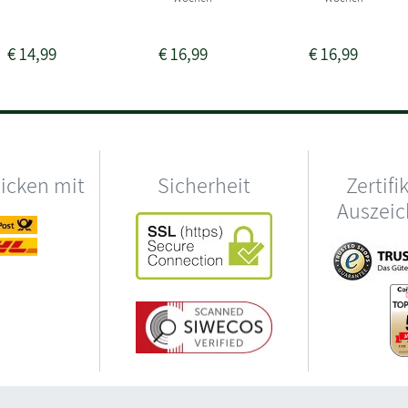
€
14,99
€
16,99
€
16,99
hicken mit
Sicherheit
Zertifi
Auszei