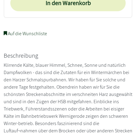
In den Warenkorb
Auf die Wunschliste
Beschreibung
Klirrende Kälte, blauer Himmel, Schnee, Sonne und natürlich
Dampfwolken - das sind die Zutaten für ein Wintermärchen bei
den Harzer Schmalspurbahnen. Wir haben für Sie solche und
andere Tage festgehalten. Obendrein haben wir für Sie die
schönsten Streckenabschnitte im verschneiten Harz ausgewählt
und sind in den Zügen der HSB mitgefahren. Einblicke ins
Triebwerk, Führerstandsszenen oder die Arbeiten bei eisiger
Kälte im Bahnbetriebswerk Wernigerode zeigen den schweren
Winter-betrieb. Besonders faszinierend sind die
Luftauf¬nahmen über dem Brocken oder über anderen Strecken