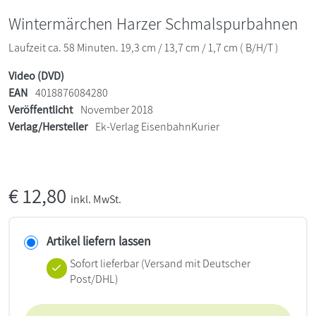
Wintermärchen Harzer Schmalspurbahnen
Laufzeit ca. 58 Minuten. 19,3 cm / 13,7 cm / 1,7 cm ( B/H/T )
Video (DVD)
EAN
4018876084280
Veröffentlicht
November 2018
Verlag/Hersteller
Ek-Verlag EisenbahnKurier
€
12,80
inkl. MwSt.
Artikel liefern lassen
Sofort lieferbar
(Versand mit Deutscher
Post/DHL)