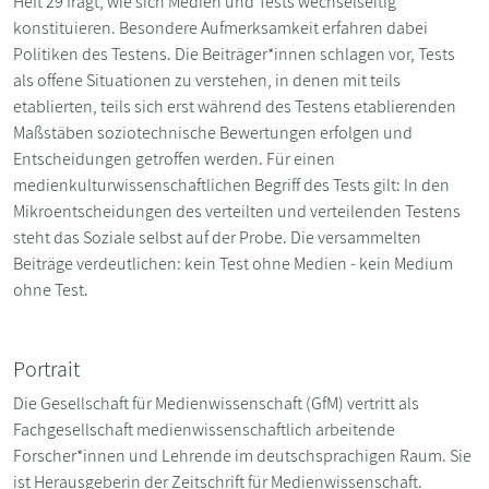
Heft 29 fragt, wie sich Medien und Tests wechselseitig
konstituieren. Besondere Aufmerksamkeit erfahren dabei
Politiken des Testens. Die Beiträger*innen schlagen vor, Tests
als offene Situationen zu verstehen, in denen mit teils
etablierten, teils sich erst während des Testens etablierenden
Maßstäben soziotechnische Bewertungen erfolgen und
Entscheidungen getroffen werden. Für einen
medienkulturwissenschaftlichen Begriff des Tests gilt: In den
Mikroentscheidungen des verteilten und verteilenden Testens
steht das Soziale selbst auf der Probe. Die versammelten
Beiträge verdeutlichen: kein Test ohne Medien - kein Medium
ohne Test.
Portrait
Die Gesellschaft für Medienwissenschaft (GfM) vertritt als
Fachgesellschaft medienwissenschaftlich arbeitende
Forscher*innen und Lehrende im deutschsprachigen Raum. Sie
ist Herausgeberin der Zeitschrift für Medienwissenschaft.