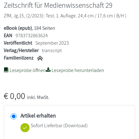
Zeitschrift für Medienwissenschaft 29
ZfM, Jg.15, (2/2023): Test. 1. Auflage. 24,4 cm / 17,6 cm ( B/H )
eBook (epub)
, 184 Seiten
EAN
9783732863624
Veröffentlicht
September 2023
Verlag/Hersteller
transcript
Familienlizenz
Leseprobe öffnen
Leseprobe herunterladen
€
0,00
inkl. MwSt.
Artikel erhalten
Sofort Lieferbar (Download)