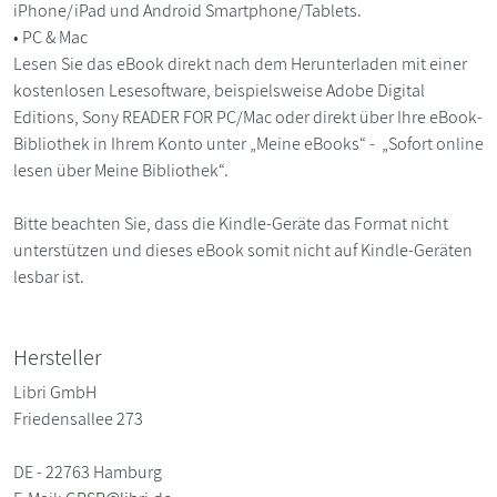
iPhone/iPad und Android Smartphone/Tablets.
• PC & Mac
Lesen Sie das eBook direkt nach dem Herunterladen mit einer
kostenlosen Lesesoftware, beispielsweise Adobe Digital
Editions, Sony READER FOR PC/Mac oder direkt über Ihre eBook-
Bibliothek in Ihrem Konto unter „Meine eBooks“ - „Sofort online
lesen über Meine Bibliothek“.
Bitte beachten Sie, dass die Kindle-Geräte das Format nicht
unterstützen und dieses eBook somit nicht auf Kindle-Geräten
lesbar ist.
Hersteller
Libri GmbH
Friedensallee 273
DE - 22763 Hamburg