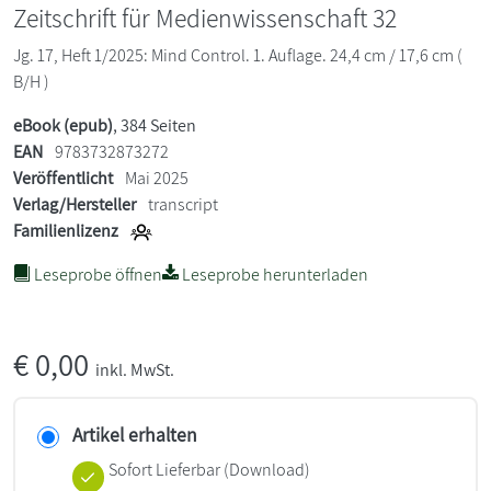
Zeitschrift für Medienwissenschaft 32
Jg. 17, Heft 1/2025: Mind Control. 1. Auflage. 24,4 cm / 17,6 cm (
B/H )
eBook (epub)
, 384 Seiten
EAN
9783732873272
Veröffentlicht
Mai 2025
Verlag/Hersteller
transcript
Familienlizenz
Leseprobe öffnen
Leseprobe herunterladen
€
0,00
inkl. MwSt.
Artikel erhalten
Sofort Lieferbar (Download)