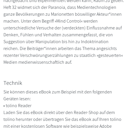
nachgedacht und experimentiert werden kann, Raum zu geben.
Heft 32 widmet sich der Paranoia, dass Medientechnologien
ganze Bevölkerungen zu Marionetten böswilliger Akteur*innen
machen. Unter dem Begriff »Mind Control« werden
unterschiedliche Versuche der (verdeckten) Einflussnahme auf
Denken, Fühlen und Verhalten zusammengefasst, die von
Suggestion über Manipulation bis hin zu Indoktrination
reichen. Die Beiträger*innen arbeiten das Thema angesichts
rezenter Verschwörungserzählungen zu staatlich »gesteuerten«
Medien medienwissenschaftlich auf.
Technik
Sie können dieses eBook zum Beispiel mit den folgenden
Geräten lesen:
• tolino Reader
Laden Sie das eBook direkt über den Reader-Shop auf dem
tolino herunter oder übertragen Sie das eBook auf Ihren tolino
mit einer kostenlosen Software wie beispielsweise Adobe