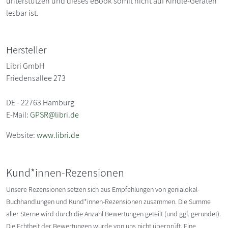
unterstützen und dieses eBook somit nicht auf Kindle-Geräten
lesbar ist.
Hersteller
Libri GmbH
Friedensallee 273
DE - 22763 Hamburg
E-Mail:
GPSR@libri.de
Website:
www.libri.de
Kund*innen-Rezensionen
Unsere Rezensionen setzen sich aus Empfehlungen von genialokal-
Buchhandlungen und Kund*innen-Rezensionen zusammen. Die Summe
aller Sterne wird durch die Anzahl Bewertungen geteilt (und ggf. gerundet).
Die Echtheit der Bewertungen wurde von uns nicht überprüft. Eine