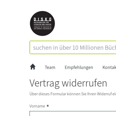
Team
Empfehlungen
Kontak
Vertrag widerrufen
Über dieses Formular können Sie Ihren Widerruf el
*
Vorname