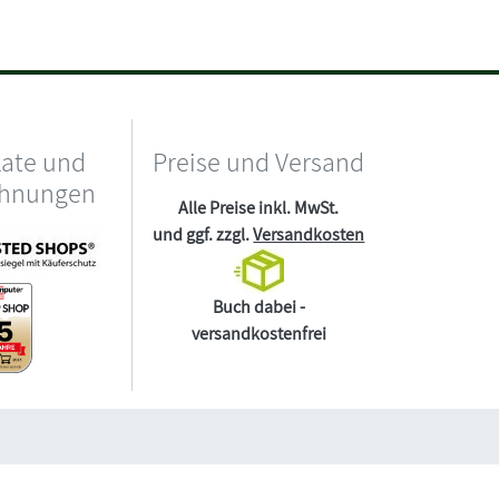
kate und
Preise und Versand
chnungen
Alle Preise inkl. MwSt.
und ggf. zzgl.
Versandkosten
Buch dabei -
versandkostenfrei