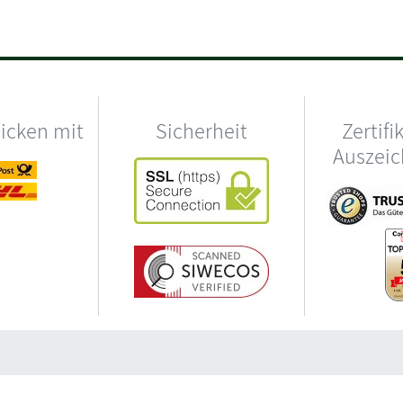
hicken mit
Sicherheit
Zertifi
Auszei