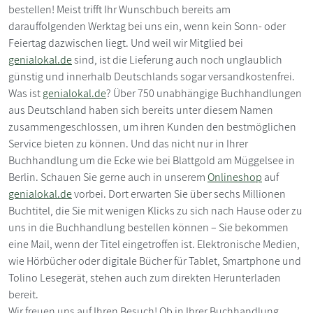
bestellen! Meist trifft Ihr Wunschbuch bereits am
darauffolgenden Werktag bei uns ein, wenn kein Sonn- oder
Feiertag dazwischen liegt. Und weil wir Mitglied bei
genialokal.de
sind, ist die Lieferung auch noch unglaublich
günstig und innerhalb Deutschlands sogar versandkostenfrei.
Was ist
genialokal.de
? Über 750 unabhängige Buchhandlungen
aus Deutschland haben sich bereits unter diesem Namen
zusammengeschlossen, um ihren Kunden den bestmöglichen
Service bieten zu können. Und das nicht nur in Ihrer
Buchhandlung um die Ecke wie bei Blattgold am Müggelsee in
Berlin. Schauen Sie gerne auch in unserem
Onlineshop
auf
genialokal.de
vorbei. Dort erwarten Sie über sechs Millionen
Buchtitel, die Sie mit wenigen Klicks zu sich nach Hause oder zu
uns in die Buchhandlung bestellen können – Sie bekommen
eine Mail, wenn der Titel eingetroffen ist. Elektronische Medien,
wie Hörbücher oder digitale Bücher für Tablet, Smartphone und
Tolino Lesegerät, stehen auch zum direkten Herunterladen
bereit.
Wir freuen uns auf Ihren Besuch! Ob in Ihrer Buchhandlung