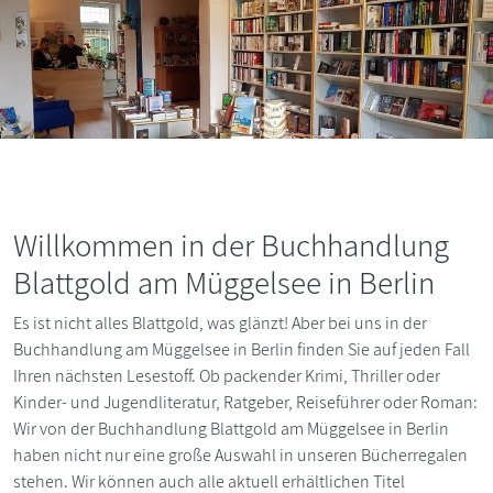
Willkommen in der Buchhandlung
Blattgold am Müggelsee in Berlin
Es ist nicht alles Blattgold, was glänzt! Aber bei uns in der
Buchhandlung am Müggelsee in Berlin finden Sie auf jeden Fall
Ihren nächsten Lesestoff. Ob packender Krimi, Thriller oder
Kinder- und Jugendliteratur, Ratgeber, Reiseführer oder Roman:
Wir von der Buchhandlung Blattgold am Müggelsee in Berlin
haben nicht nur eine große Auswahl in unseren Bücherregalen
stehen. Wir können auch alle aktuell erhältlichen Titel