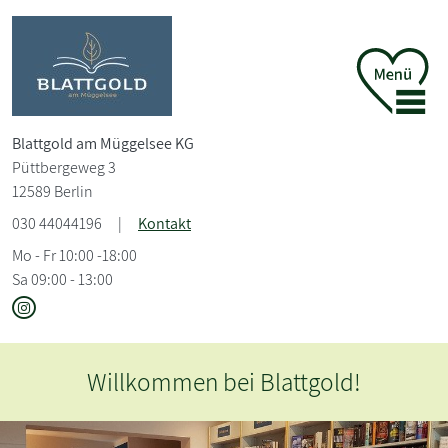
Blattgold am Müggelsee KG
Püttbergeweg 3
12589 Berlin
030 44044196
|
Kontakt
Mo - Fr 10:00 -18:00
Sa 09:00 - 13:00
Bestseller & literarische Schätze