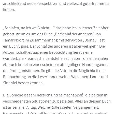
anschließend neue Perspektiven und vielleicht gute Träume zu
finden.
„Schlafen, na ich weiß nicht…“ das habe ich in letzter Zeit öfter
gehört, wenn es um das Buch „DerSchlaf der Anderen“ von
Tamar Noort im Zusammenhang mit der Aktion „Bernau liest,
ein Buch“, ging. Der Schlaf der anderen ist aber viel mehr. Die
Autorin schafft es aus einer Beobachtung heraus eine
wunderbare Freundschaft entstehen zu lassen, die einen jähen
Abbruch findet in einer scheinbar übergriffigen Handlung.einer
der Protagonistinnen. So gibt die Autorin die Möglichkeit der
Beobachtung an die Leser*innen weiter. Wir lernen Jannis und
Sina viel besser kennen.
Die Sprache ist sehr herzlich und es macht Spaß, die beiden in
verschiedensten Situationen zu begleiten. Alles an diesem Buch
ist unser aller Alltag. Welche Rolle spielen Vergangenheit,
Gegenwart und Zukunft für uns. Was macht ein unbeständiger