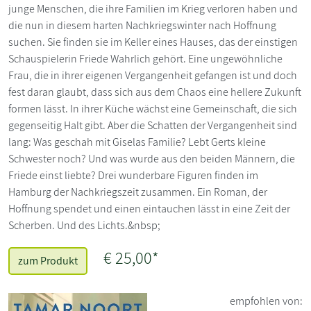
junge Menschen, die ihre Familien im Krieg verloren haben und
die nun in diesem harten Nachkriegswinter nach Hoffnung
suchen. Sie finden sie im Keller eines Hauses, das der einstigen
Schauspielerin Friede Wahrlich gehört. Eine ungewöhnliche
Frau, die in ihrer eigenen Vergangenheit gefangen ist und doch
fest daran glaubt, dass sich aus dem Chaos eine hellere Zukunft
formen lässt. In ihrer Küche wächst eine Gemeinschaft, die sich
gegenseitig Halt gibt. Aber die Schatten der Vergangenheit sind
lang: Was geschah mit Giselas Familie? Lebt Gerts kleine
Schwester noch? Und was wurde aus den beiden Männern, die
Friede einst liebte? Drei wunderbare Figuren finden im
Hamburg der Nachkriegszeit zusammen. Ein Roman, der
Hoffnung spendet und einen eintauchen lässt in eine Zeit der
Scherben. Und des Lichts.&nbsp;
€ 25,00*
zum Produkt
empfohlen von: