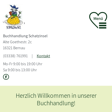
Buchhandlung Schatzinsel
Alte Goethestr. 2c
16321 Bernau
(03338) 761991
|
Kontakt
Mo-Fr 9:00 bis 19:00 Uhr
Sa 9:00 bis 13:00 Uhr
ommen in unserer
Herzlich Willk
ndlung!
Buchha