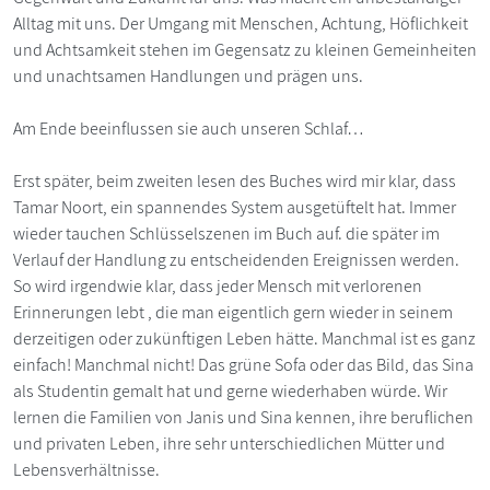
Alltag mit uns. Der Umgang mit Menschen, Achtung, Höflichkeit
und Achtsamkeit stehen im Gegensatz zu kleinen Gemeinheiten
und unachtsamen Handlungen und prägen uns.
Am Ende beeinflussen sie auch unseren Schlaf…
Erst später, beim zweiten lesen des Buches wird mir klar, dass
Tamar Noort, ein spannendes System ausgetüftelt hat. Immer
wieder tauchen Schlüsselszenen im Buch auf. die später im
Verlauf der Handlung zu entscheidenden Ereignissen werden.
So wird irgendwie klar, dass jeder Mensch mit verlorenen
Erinnerungen lebt , die man eigentlich gern wieder in seinem
derzeitigen oder zukünftigen Leben hätte. Manchmal ist es ganz
einfach! Manchmal nicht! Das grüne Sofa oder das Bild, das Sina
als Studentin gemalt hat und gerne wiederhaben würde. Wir
lernen die Familien von Janis und Sina kennen, ihre beruflichen
und privaten Leben, ihre sehr unterschiedlichen Mütter und
Lebensverhältnisse.