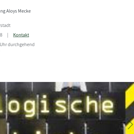
ng Aloys Mecke
stadt
18
|
Kontakt
8 Uhr durchgehend
W