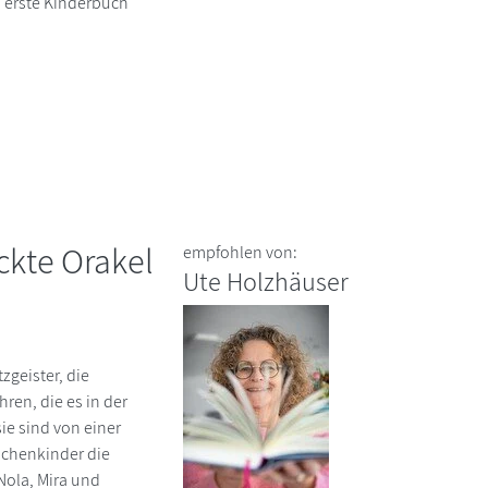
s erste Kinderbuch
ckte Orakel
empfohlen von:
Ute Holzhäuser
zgeister, die
hren, die es in der
ie sind von einer
schenkinder die
Nola, Mira und