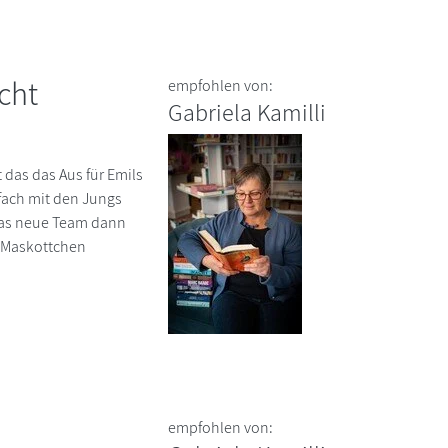
cht
empfohlen von:
Gabriela Kamilli
 das das Aus für Emils
fach mit den Jungs
as neue Team dann
l-Maskottchen
empfohlen von: