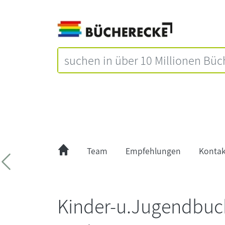
Team
Empfehlungen
Kontak
Zurück
Kinder-u.Jugendbuc