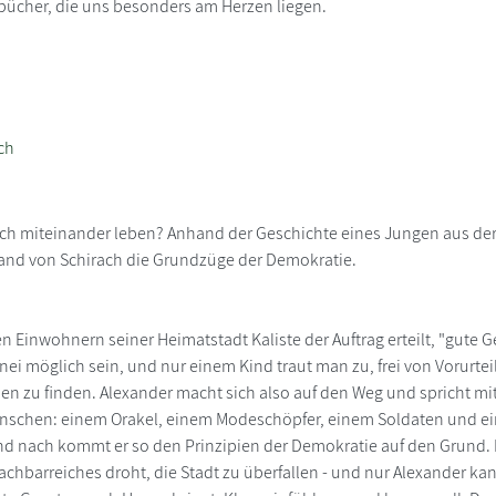
bücher, die uns besonders am Herzen liegen.
ch
ich miteinander leben? Anhand der Geschichte eines Jungen aus der
inand von Schirach die Grundzüge der Demokratie.
n Einwohnern seiner Heimatstadt Kaliste der Auftrag erteilt, "gute G
nnei möglich sein, und nur einem Kind traut man zu, frei von Vorurte
n zu finden. Alexander macht sich also auf den Weg und spricht mi
nschen: einem Orakel, einem Modeschöpfer, einem Soldaten und e
d nach kommt er so den Prinzipien der Demokratie auf den Grund. D
chbarreiches droht, die Stadt zu überfallen - und nur Alexander ka