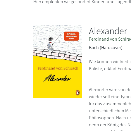
Hier empfehlen wir gesondert Kinder- und Jugend
Alexander
Ferdinand von Schira
Buch (Hardcover)
Wie können wir friedl
Kaliste, erklärt Ferd
Alexander wird von de
wieder soll eine Tyra
für das Zusammenlebe
unterschiedlichen Me
Philosophen. Nach un
denn der König des Na