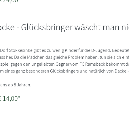
ocke - Glücksbringer wäscht man ni
n Dorf Stokkesinke gibt es zu wenig Kinder für die D-Jugend. Bedeutet
ss her. Da die Mädchen das gleiche Problem haben, tun sie sich ein
spiel gegen den ungeliebten Gegner vom FC Ramsbeck bekommt d
orm eines ganz besonderen Glücksbringers und natürlich von Dacke
fans ab 8 Jahren.
€ 14,00*