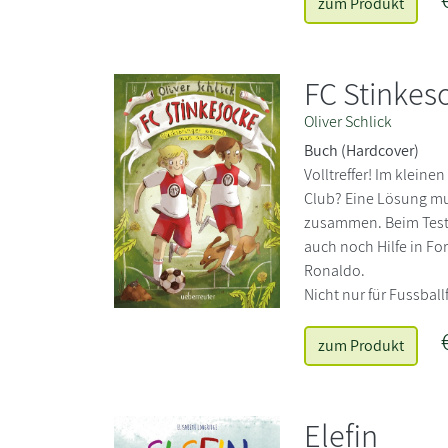
zum Produkt
FC Stinkes
Oliver Schlick
Buch (Hardcover)
Volltreffer! Im kleine
Club? Eine Lösung mu
zusammen. Beim Test
auch noch Hilfe in F
Ronaldo.
Nicht nur für Fussball
zum Produkt
Elefin