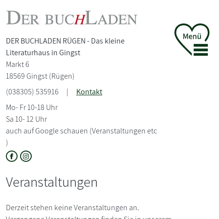
DER BUCHLADEN RÜGEN - Das kleine
Literaturhaus in Gingst
Markt 6
18569 Gingst (Rügen)
(038305) 535916
|
Kontakt
Mo- Fr 10-18 Uhr
Sa 10- 12 Uhr
auch auf Google schauen (Veranstaltungen etc
)
Veranstaltungen
Derzeit stehen keine Veranstaltungen an.