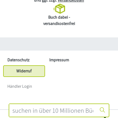
und ggf. zzgl.
Versandkosten
Buch dabei -
versandkostenfrei
Datenschutz
Impressum
Widerruf
Händler Login