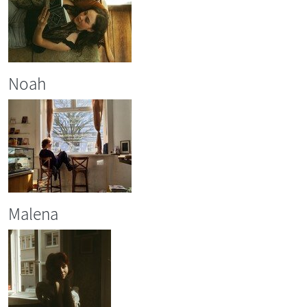
Noah
Malena