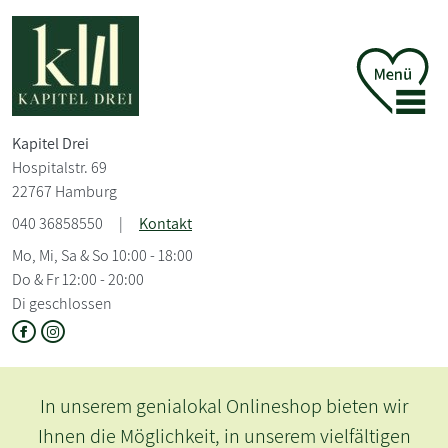
Kapitel Drei
Hospitalstr. 69
22767 Hamburg
040 36858550
|
Kontakt
Mo, Mi, Sa & So 10:00 - 18:00
Do & Fr 12:00 - 20:00
Di geschlossen
In unserem genialokal Onlineshop bieten wir
Ihnen die Möglichkeit, in unserem vielfältigen