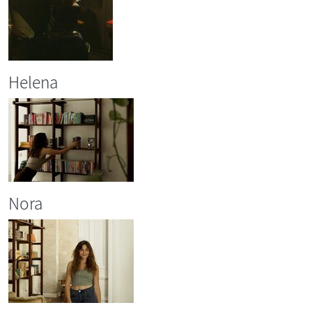
Helena
Nora