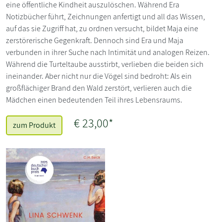
eine öffentliche Kindheit auszulöschen. Während Era
Notizbücher führt, Zeichnungen anfertigt und all das Wissen,
auf das sie Zugriff hat, zu ordnen versucht, bildet Maja eine
zerstörerische Gegenkraft. Dennoch sind Era und Maja
verbunden in ihrer Suche nach Intimität und analogen Reizen.
Während die Turteltaube ausstirbt, verlieben die beiden sich
ineinander. Aber nicht nur die Vögel sind bedroht: Als ein
großflächiger Brand den Wald zerstört, verlieren auch die
Mädchen einen bedeutenden Teil ihres Lebensraums.
€ 23,00*
zum Produkt