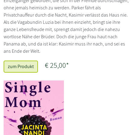
Einzelgänger geworden, die sich in der Fremde durchschlagen,
ohne jemals heimisch zu werden. Parker fährt als
Privatchauffeur durch die Nacht, Kasimir verlässt das Haus nie.
Als die Vagabundin Luzia bei ihnen einzieht, bringt sie ihre
ganze Lebensfreude mit, sprengt damit jedoch die nahezu
wortlose Nähe der Brüder. Doch die junge Frau haut nach
Panama ab, und da ist klar: Kasimir muss ihr nach, und sei es
ans Ende der Welt.
€ 25,00*
zum Produkt