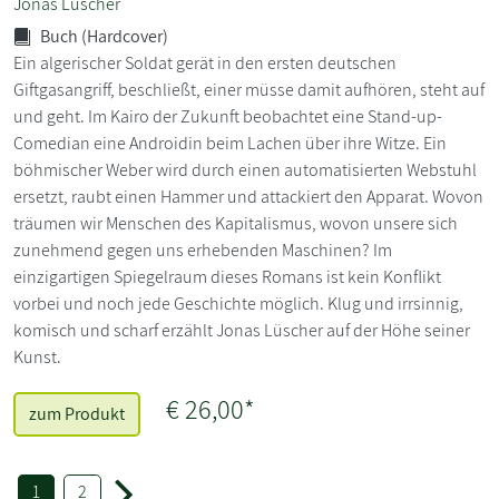
Jonas Lüscher
Buch (Hardcover)
Ein algerischer Soldat gerät in den ersten deutschen
Giftgasangriff, beschließt, einer müsse damit aufhören, steht auf
und geht. Im Kairo der Zukunft beobachtet eine Stand-up-
Comedian eine Androidin beim Lachen über ihre Witze. Ein
böhmischer Weber wird durch einen automatisierten Webstuhl
ersetzt, raubt einen Hammer und attackiert den Apparat. Wovon
träumen wir Menschen des Kapitalismus, wovon unsere sich
zunehmend gegen uns erhebenden Maschinen? Im
einzigartigen Spiegelraum dieses Romans ist kein Konflikt
vorbei und noch jede Geschichte möglich. Klug und irrsinnig,
komisch und scharf erzählt Jonas Lüscher auf der Höhe seiner
Kunst.
€ 26,00*
zum Produkt
1
2