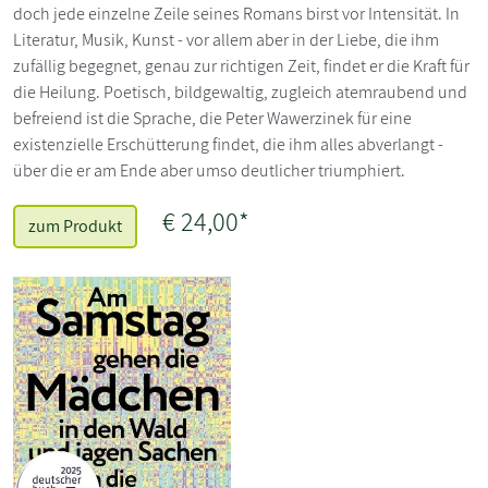
doch jede einzelne Zeile seines Romans birst vor Intensität. In
Literatur, Musik, Kunst - vor allem aber in der Liebe, die ihm
zufällig begegnet, genau zur richtigen Zeit, findet er die Kraft für
die Heilung. Poetisch, bildgewaltig, zugleich atemraubend und
befreiend ist die Sprache, die Peter Wawerzinek für eine
existenzielle Erschütterung findet, die ihm alles abverlangt -
über die er am Ende aber umso deutlicher triumphiert.
€ 24,00*
zum Produkt