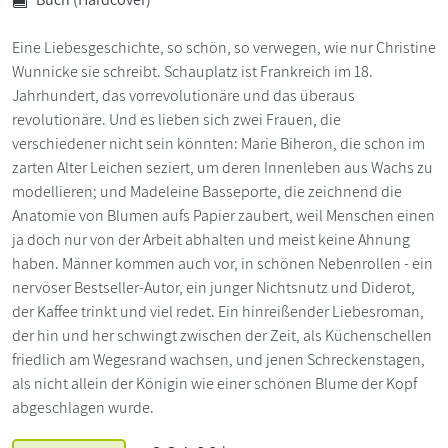
Eine Liebesgeschichte, so schön, so verwegen, wie nur Christine
Wunnicke sie schreibt. Schauplatz ist Frankreich im 18.
Jahrhundert, das vorrevolutionäre und das überaus
revolutionäre. Und es lieben sich zwei Frauen, die
verschiedener nicht sein könnten: Marie Biheron, die schon im
zarten Alter Leichen seziert, um deren Innenleben aus Wachs zu
modellieren; und Madeleine Basseporte, die zeichnend die
Anatomie von Blumen aufs Papier zaubert, weil Menschen einen
ja doch nur von der Arbeit abhalten und meist keine Ahnung
haben. Männer kommen auch vor, in schönen Nebenrollen - ein
nervöser Bestseller-Autor, ein junger Nichtsnutz und Diderot,
der Kaffee trinkt und viel redet. Ein hinreißender Liebesroman,
der hin und her schwingt zwischen der Zeit, als Küchenschellen
friedlich am Wegesrand wachsen, und jenen Schreckenstagen,
als nicht allein der Königin wie einer schönen Blume der Kopf
abgeschlagen wurde.