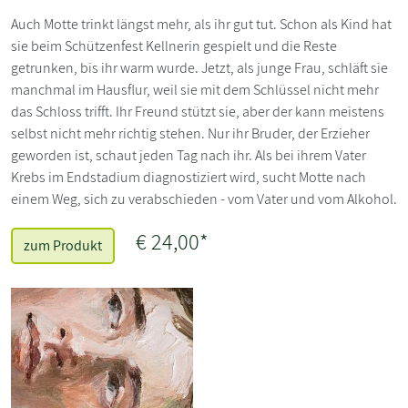
Auch Motte trinkt längst mehr, als ihr gut tut. Schon als Kind hat
sie beim Schützenfest Kellnerin gespielt und die Reste
getrunken, bis ihr warm wurde. Jetzt, als junge Frau, schläft sie
manchmal im Hausflur, weil sie mit dem Schlüssel nicht mehr
das Schloss trifft. Ihr Freund stützt sie, aber der kann meistens
selbst nicht mehr richtig stehen. Nur ihr Bruder, der Erzieher
geworden ist, schaut jeden Tag nach ihr. Als bei ihrem Vater
Krebs im Endstadium diagnostiziert wird, sucht Motte nach
einem Weg, sich zu verabschieden - vom Vater und vom Alkohol.
€ 24,00*
zum Produkt