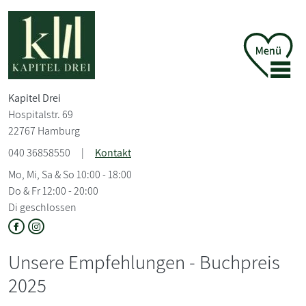
Kapitel Drei
Hospitalstr. 69
22767 Hamburg
040 36858550
|
Kontakt
Mo, Mi, Sa & So 10:00 - 18:00
Do & Fr 12:00 - 20:00
Di geschlossen
Unsere Empfehlungen - Buchpreis
2025