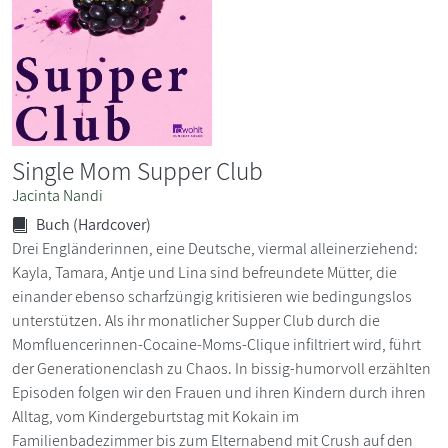
Single Mom Supper Club
Jacinta Nandi
Buch (Hardcover)
Drei Engländerinnen, eine Deutsche, viermal alleinerziehend:
Kayla, Tamara, Antje und Lina sind befreundete Mütter, die
einander ebenso scharfzüngig kritisieren wie bedingungslos
unterstützen. Als ihr monatlicher Supper Club durch die
Momfluencerinnen-Cocaine-Moms-Clique infiltriert wird, führt
der Generationenclash zu Chaos. In bissig-humorvoll erzählten
Episoden folgen wir den Frauen und ihren Kindern durch ihren
Alltag, vom Kindergeburtstag mit Kokain im
Familienbadezimmer bis zum Elternabend mit Crush auf den