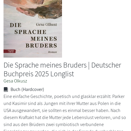
Die Sprache meines Bruders | Deutscher
Buchpreis 2025 Longlist
Gesa Olkusz
Buch (Hardcover)
Eine einfache Geschichte, poetisch und glasklar erzählt: Parker
und Kasimir sind als Jungen mit ihrer Mutter aus Polen in die
USA ausgewandert, sie sollten es einmal besser haben. Nach
diesem Kraftakt hat die Mutter jede Lebenslust verloren, und so
sind aus den Brüdern zwei symbiotisch verbundene