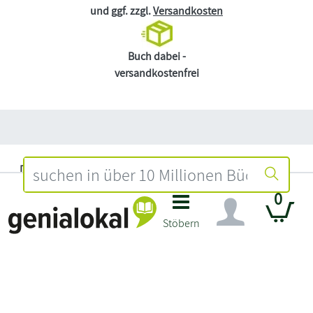
und ggf. zzgl.
Versandkosten
Buch dabei -
versandkostenfrei
Datenschutz
Impressum
0
Widerruf
Stöbern
Händler Login