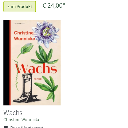
€ 24,00*
zum Produkt
Wachs
Christine Wunnicke
Buch (Hardcover)