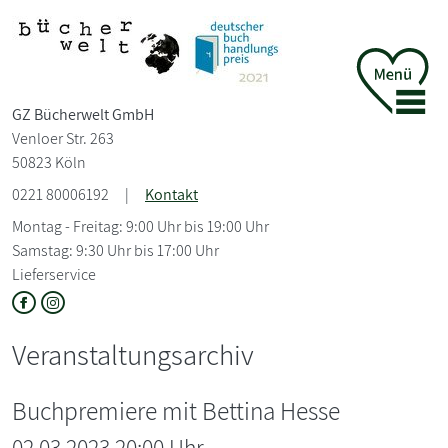
GZ Bücherwelt GmbH
Venloer Str. 263
50823 Köln
0221 80006192
|
Kontakt
Montag - Freitag: 9:00 Uhr bis 19:00 Uhr
Samstag: 9:30 Uhr bis 17:00 Uhr
Lieferservice
Veranstaltungsarchiv
Buchpremiere mit Bettina Hesse
02.03.2023 20:00 Uhr