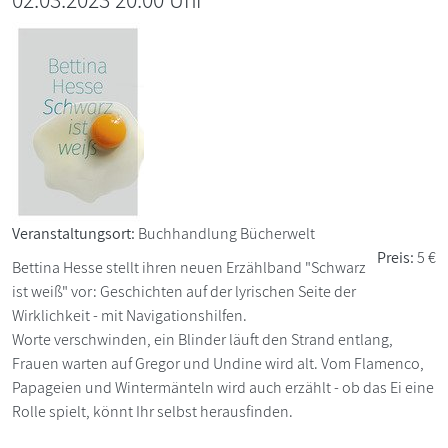
Veranstaltungsort:
Buchhandlung Bücherwelt
Preis:
5 €
Bettina Hesse stellt ihren neuen Erzählband "Schwarz
ist weiß" vor: Geschichten auf der lyrischen Seite der
Wirklichkeit - mit Navigationshilfen.
Worte verschwinden, ein Blinder läuft den Strand entlang,
Frauen warten auf Gregor und Undine wird alt. Vom Flamenco,
Papageien und Wintermänteln wird auch erzählt - ob das Ei eine
Rolle spielt, könnt Ihr selbst herausfinden.