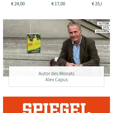
€
24,00
€
17,00
€
25,00
Autor des Monats
Alex Capus