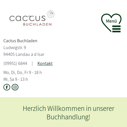
Cactus Buchladen
Ludwigstr. 9
94405 Landau a d Isar
(09951) 6844
|
Kontakt
Mo, Di, Do, Fr 9 - 18 h
Mi, Sa 9 - 13 h
Herzlich Willkommen in unserer
Buchhandlung!