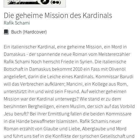
Die geheime Mission des Kardinals
Rafik Schami
Buch (Hardcover)
Ein italienischer Kardinal, eine geheime Mission, ein Mord in
Damaskus - der spannende neue Roman vom Meistererzähler
Rafik Schami Noch herrscht Friede in Syrien. Die italienische
Botschaft in Damaskus bekommt 2010 ein Fass mit Olivenöl
angeliefert, darin die Leiche eines Kardinals. Kommissar Barudi
will das Verbrechen aufklären; Mancini, ein Kollege aus Rom,
unterstützt ihn und wird sein Freund. Auf welcher geheimen
Mission war der Kardinal unterwegs? Wie stand er zu dem
berühmten Bergheiligen, einem Muslim, der sich auf das Vorbild
Jesu beruft? Bei ihrer Ermittlung fallen die beiden Kommissare
in die Hände bewaffneter Islamisten. Rafik Schamis neuer
Roman erzählt von Glaube und Liebe, Aberglaube und Mord
und führt uns tief in die Konflikte der syrischen Gesellschaft und