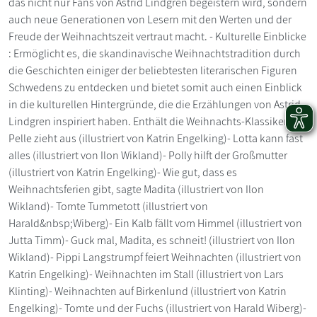
das nicht nur Fans von Astrid Lindgren begeistern wird, sondern
auch neue Generationen von Lesern mit den Werten und der
Freude der Weihnachtszeit vertraut macht. - Kulturelle Einblicke
: Ermöglicht es, die skandinavische Weihnachtstradition durch
die Geschichten einiger der beliebtesten literarischen Figuren
Schwedens zu entdecken und bietet somit auch einen Einblick
in die kulturellen Hintergründe, die die Erzählungen von Astrid
Lindgren inspiriert haben. Enthält die Weihnachts-Klassiker:-
Pelle zieht aus (illustriert von Katrin Engelking)- Lotta kann fast
alles (illustriert von Ilon Wikland)- Polly hilft der Großmutter
(illustriert von Katrin Engelking)- Wie gut, dass es
Weihnachtsferien gibt, sagte Madita (illustriert von Ilon
Wikland)- Tomte Tummetott (illustriert von
Harald&nbsp;Wiberg)- Ein Kalb fällt vom Himmel (illustriert von
Jutta Timm)- Guck mal, Madita, es schneit! (illustriert von Ilon
Wikland)- Pippi Langstrumpf feiert Weihnachten (illustriert von
Katrin Engelking)- Weihnachten im Stall (illustriert von Lars
Klinting)- Weihnachten auf Birkenlund (illustriert von Katrin
Engelking)- Tomte und der Fuchs (illustriert von Harald Wiberg)-