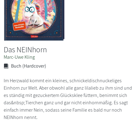
Das NEINhorn
Marc-Uwe Kling
Buch (Hardcover)
Im Herzwald kommt ein kleines, schnickeldischnuckeliges
Einhorn zur Welt. Aber obwohl alle ganz lilalieb zu ihm sind und
es ständig mit gezuckertem Glücksklee füttern, benimmt sich
das&nbsp;Tierchen ganz und gar nicht einhornmäßig. Es sagt
einfach immer Nein, sodass seine Familie es bald nur noch
NEINhorn nennt.