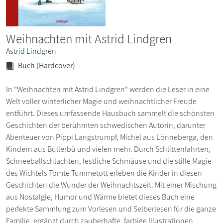
Weihnachten mit Astrid Lindgren
Astrid Lindgren
Buch (Hardcover)
In "Weihnachten mit Astrid Lindgren" werden die Leser in eine
Welt voller winterlicher Magie und weihnachtlicher Freude
entführt. Dieses umfassende Hausbuch sammelt die schönsten
Geschichten der berühmten schwedischen Autorin, darunter
Abenteuer von Pippi Langstrumpf, Michel aus Lönneberga, den
Kindern aus Bullerbü und vielen mehr. Durch Schlittenfahrten,
Schneeballschlachten, festliche Schmäuse und die stille Magie
des Wichtels Tomte Tummetott erleben die Kinder in diesen
Geschichten die Wunder der Weihnachtszeit. Mit einer Mischung
aus Nostalgie, Humor und Wärme bietet dieses Buch eine
perfekte Sammlung zum Vorlesen und Selberlesen für die ganze
Familie, ergänzt durch zauberhafte, farbige Illustrationen