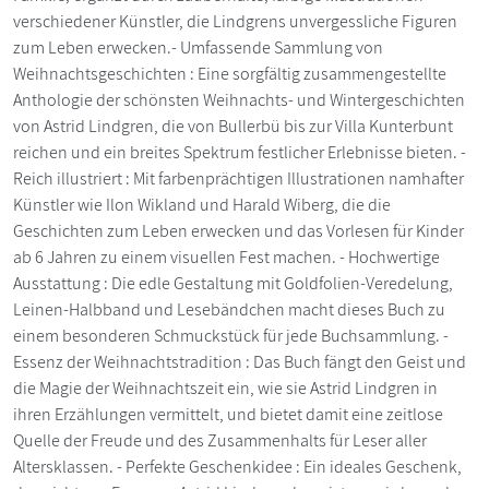
verschiedener Künstler, die Lindgrens unvergessliche Figuren
zum Leben erwecken.- Umfassende Sammlung von
Weihnachtsgeschichten : Eine sorgfältig zusammengestellte
Anthologie der schönsten Weihnachts- und Wintergeschichten
von Astrid Lindgren, die von Bullerbü bis zur Villa Kunterbunt
reichen und ein breites Spektrum festlicher Erlebnisse bieten. -
Reich illustriert : Mit farbenprächtigen Illustrationen namhafter
Künstler wie Ilon Wikland und Harald Wiberg, die die
Geschichten zum Leben erwecken und das Vorlesen für Kinder
ab 6 Jahren zu einem visuellen Fest machen. - Hochwertige
Ausstattung : Die edle Gestaltung mit Goldfolien-Veredelung,
Leinen-Halbband und Lesebändchen macht dieses Buch zu
einem besonderen Schmuckstück für jede Buchsammlung. -
Essenz der Weihnachtstradition : Das Buch fängt den Geist und
die Magie der Weihnachtszeit ein, wie sie Astrid Lindgren in
ihren Erzählungen vermittelt, und bietet damit eine zeitlose
Quelle der Freude und des Zusammenhalts für Leser aller
Altersklassen. - Perfekte Geschenkidee : Ein ideales Geschenk,