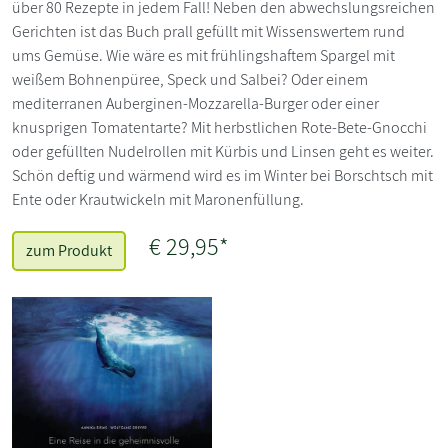
über 80 Rezepte in jedem Fall! Neben den abwechslungsreichen
Gerichten ist das Buch prall gefüllt mit Wissenswertem rund
ums Gemüse. Wie wäre es mit frühlingshaftem Spargel mit
weißem Bohnenpüree, Speck und Salbei? Oder einem
mediterranen Auberginen-Mozzarella-Burger oder einer
knusprigen Tomatentarte? Mit herbstlichen Rote-Bete-Gnocchi
oder gefüllten Nudelrollen mit Kürbis und Linsen geht es weiter.
Schön deftig und wärmend wird es im Winter bei Borschtsch mit
Ente oder Krautwickeln mit Maronenfüllung.
€ 29,95*
zum Produkt