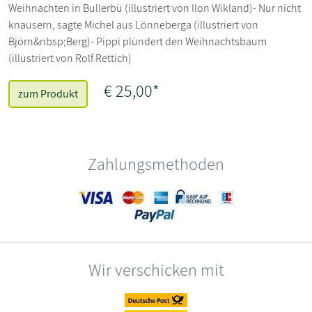
Weihnachten in Bullerbü (illustriert von Ilon Wikland)- Nur nicht
knausern, sagte Michel aus Lönneberga (illustriert von
Björn&nbsp;Berg)- Pippi plündert den Weihnachtsbaum
(illustriert von Rolf Rettich)
€ 25,00*
zum Produkt
Zahlungsmethoden
Wir verschicken mit