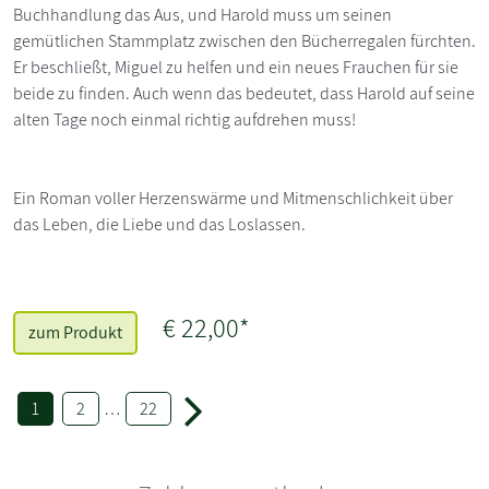
Buchhandlung das Aus, und Harold muss um seinen
gemütlichen Stammplatz zwischen den Bücherregalen fürchten.
Er beschließt, Miguel zu helfen und ein neues Frauchen für sie
beide zu finden. Auch wenn das bedeutet, dass Harold auf seine
alten Tage noch einmal richtig aufdrehen muss!
Ein Roman voller Herzenswärme und Mitmenschlichkeit über
das Leben, die Liebe und das Loslassen.
€ 22,00*
zum Produkt
1
2
…
22