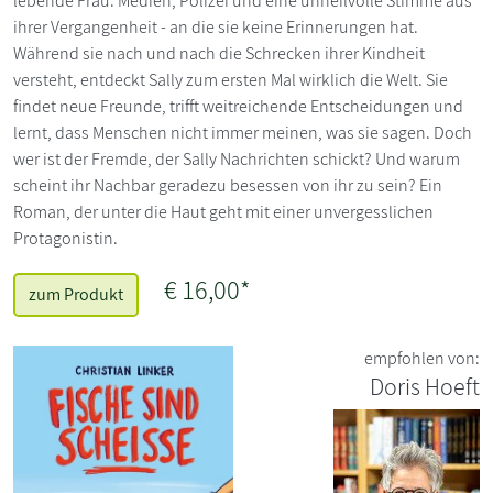
lebende Frau: Medien, Polizei und eine unheilvolle Stimme aus
ihrer Vergangenheit - an die sie keine Erinnerungen hat.
Während sie nach und nach die Schrecken ihrer Kindheit
versteht, entdeckt Sally zum ersten Mal wirklich die Welt. Sie
findet neue Freunde, trifft weitreichende Entscheidungen und
lernt, dass Menschen nicht immer meinen, was sie sagen. Doch
wer ist der Fremde, der Sally Nachrichten schickt? Und warum
scheint ihr Nachbar geradezu besessen von ihr zu sein? Ein
Roman, der unter die Haut geht mit einer unvergesslichen
Protagonistin.
€ 16,00*
zum Produkt
empfohlen von:
Doris Hoeft