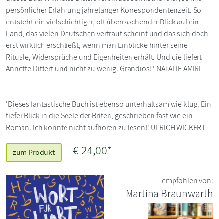
persönlicher Erfahrung jahrelanger Korrespondentenzeit. So
entsteht ein vielschichtiger, oft überraschender Blick auf ein
Land, das vielen Deutschen vertraut scheint und das sich doch
erst wirklich erschließt, wenn man Einblicke hinter seine
Rituale, Widersprüche und Eigenheiten erhält. Und die liefert
Annette Dittert und nicht zu wenig. Grandios! ' NATALIE AMIRI
'Dieses fantastische Buch ist ebenso unterhaltsam wie klug. Ein
tiefer Blick in die Seele der Briten, geschrieben fast wie ein
Roman. Ich konnte nicht aufhören zu lesen!' ULRICH WICKERT
€ 24,00*
zum Produkt
empfohlen von:
Martina Braunwarth