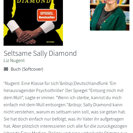
Seltsame Sally Diamond
Liz Nugent
Buch (Softcover)
'Nugent: Eine Klasse für sich'&nbsp;Deutschlandfunk 'Ein
herausragender Psychothriller' Der Spiegel "Entsorg mich mit
dem Müll", sagte er immer. "Wenn ich sterbe, kannst du mich
einfach mit dem Müll entsorgen."&nbsp; Sally Diamond kann
nicht verstehen, warum es seltsam sein soll, was sie getan hat.
Sie hat doch einfach nur befolgt, was ihr Vater ihr aufgetragen
hat. Aber plötzlich interessieren sich alle für die zurückgezogen