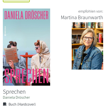
empfohlen von:
Martina Braunwarth
Sprechen
Daniela Dröscher
Buch (Hardcover)