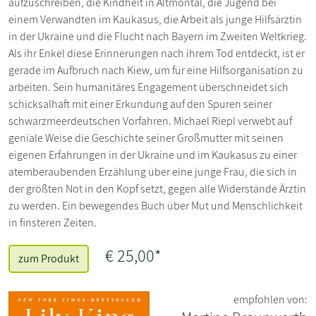
aufzuschreiben, die Kindheit in Altmontal, die Jugend bei
einem Verwandten im Kaukasus, die Arbeit als junge Hilfsärztin
in der Ukraine und die Flucht nach Bayern im Zweiten Weltkrieg.
Als ihr Enkel diese Erinnerungen nach ihrem Tod entdeckt, ist er
gerade im Aufbruch nach Kiew, um für eine Hilfsorganisation zu
arbeiten. Sein humanitäres Engagement überschneidet sich
schicksalhaft mit einer Erkundung auf den Spuren seiner
schwarzmeerdeutschen Vorfahren. Michael Riepl verwebt auf
geniale Weise die Geschichte seiner Großmutter mit seinen
eigenen Erfahrungen in der Ukraine und im Kaukasus zu einer
atemberaubenden Erzählung über eine junge Frau, die sich in
der größten Not in den Kopf setzt, gegen alle Widerstände Ärztin
zu werden. Ein bewegendes Buch über Mut und Menschlichkeit
in finsteren Zeiten.
€ 25,00*
zum Produkt
empfohlen von: