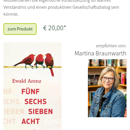
Missverstehen die eigentliche Voraussetzung für wahres
Verständnis und einen produktiven Gesellschaftsdialog sein
könnte.
€ 20,00*
zum Produkt
empfohlen von:
Martina Braunwarth