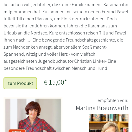
besuchen will, erfährt er, dass eine Familie namens Karaman ihn
mitgenommen hat. Zusammen mit seinem neuen Freund Pawel
tüftelt Till einen Plan aus, um Flocke zurückzuholen. Doch
bevor sie ihn entführen können, fahren die Karamans zum
Urlaub an die Nordsee. Kurz entschlossen reisen Till und Pawel
ihnen nach ...- Eine bewegende Freundschaftsgeschichte, die
zum Nachdenken anregt, aber vor allem Spaß macht-
Spannend, witzig und voller Herz - vom vielfach
ausgezeichneten Jugendbuchautor Christian Linker- Eine
besondere Freundschaft zwischen Mensch und Hund
€ 15,00*
zum Produkt
empfohlen von:
Martina Braunwarth