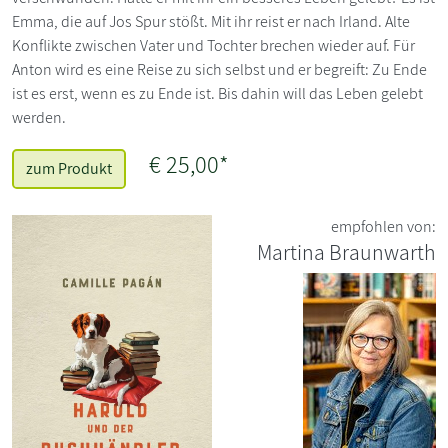
Emma, die auf Jos Spur stößt. Mit ihr reist er nach Irland. Alte
Konflikte zwischen Vater und Tochter brechen wieder auf. Für
Anton wird es eine Reise zu sich selbst und er begreift: Zu Ende
ist es erst, wenn es zu Ende ist. Bis dahin will das Leben gelebt
werden.
€ 25,00*
zum Produkt
empfohlen von:
Martina Braunwarth