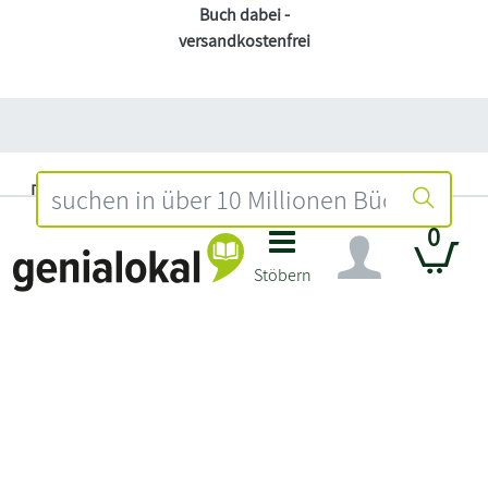
Buch dabei -
versandkostenfrei
Datenschutz
Impressum
0
Widerruf
Stöbern
Händler Login