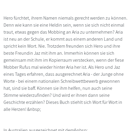
Hero fürchtet, ihrem Namen niemals gerecht werden zu können.
Denn wie kann sie eine Heldin sein, wenn sie sich nicht einmal
traut, etwas gegen das Mobbing an Aria zu unternehmen? Aria
ist neu an der Schule, er kommt aus einem anderen Land und
spricht kein Wort. Nie. Trotzdem freunden sich Hero und ihre
beste Freundin Jaz mit ihm an. Immerhin können sie sich
gemeinsam mit ihm im Kopierraum verstecken, wenn der fiese
Mobber Rufus mal wieder hinter Aria her ist. Als Hero und Jaz
eines Tages erfahren, dass ausgerechnet Aria - der Junge ohne
Worte - bei einem nationalen Schreibwettbewerb gewonnen
hat, sind sie baff. Können sie ihm helfen, nun auch seine
Stimme wiederzufinden? Und wird er ihnen dann seine
Geschichte erzählen? Dieses Buch stiehlt sich Wort für Wort in
alle Herzen! &nbsp;
In Australien ausgezeichnet mit dem&nbsp;