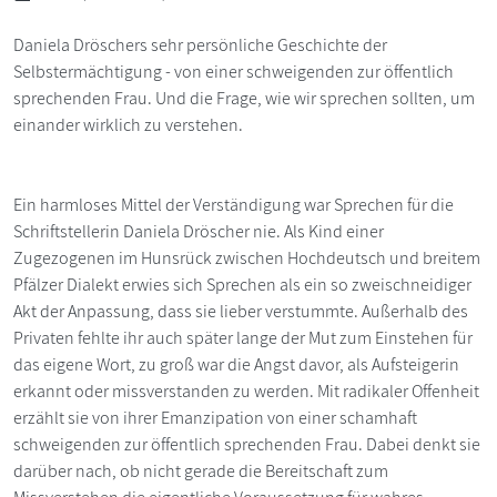
Daniela Dröschers sehr persönliche Geschichte der
Selbstermächtigung - von einer schweigenden zur öffentlich
sprechenden Frau. Und die Frage, wie wir sprechen sollten, um
einander wirklich zu verstehen.
Ein harmloses Mittel der Verständigung war Sprechen für die
Schriftstellerin Daniela Dröscher nie. Als Kind einer
Zugezogenen im Hunsrück zwischen Hochdeutsch und breitem
Pfälzer Dialekt erwies sich Sprechen als ein so zweischneidiger
Akt der Anpassung, dass sie lieber verstummte. Außerhalb des
Privaten fehlte ihr auch später lange der Mut zum Einstehen für
das eigene Wort, zu groß war die Angst davor, als Aufsteigerin
erkannt oder missverstanden zu werden. Mit radikaler Offenheit
erzählt sie von ihrer Emanzipation von einer schamhaft
schweigenden zur öffentlich sprechenden Frau. Dabei denkt sie
darüber nach, ob nicht gerade die Bereitschaft zum