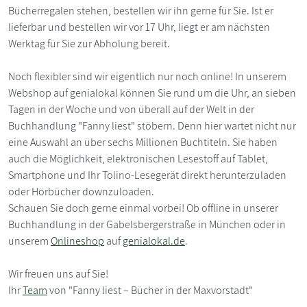
Bücherregalen stehen, bestellen wir ihn gerne für Sie. Ist er
lieferbar und bestellen wir vor 17 Uhr, liegt er am nächsten
Werktag für Sie zur Abholung bereit.
Noch flexibler sind wir eigentlich nur noch online! In unserem
Webshop auf genialokal können Sie rund um die Uhr, an sieben
Tagen in der Woche und von überall auf der Welt in der
Buchhandlung "Fanny liest" stöbern. Denn hier wartet nicht nur
eine Auswahl an über sechs Millionen Buchtiteln. Sie haben
auch die Möglichkeit, elektronischen Lesestoff auf Tablet,
Smartphone und Ihr Tolino-Lesegerät direkt herunterzuladen
oder Hörbücher downzuloaden.
Schauen Sie doch gerne einmal vorbei! Ob offline in unserer
Buchhandlung in der Gabelsbergerstraße in München oder in
unserem
Onlineshop
auf
genialokal.de
.
Wir freuen uns auf Sie!
Ihr
Team
von "Fanny liest – Bücher in der Maxvorstadt"