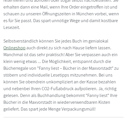
reservieren und abholen oder sogar selbst nachbestellen. Sie
erhalten dann eine Mail, wenn Ihre Order eingetroffen ist und
schauen zu unseren Öffnungszeiten in München vorbei, wenn
es für Sie passt. Das spart unnötige Wege und damit kostbare
Lesezeit.
Selbstverständlich können Sie jedes Buch im genialokal
Onlineshop
auch direkt zu sich nach Hause liefern lassen.
Manchmal ist das sehr praktisch! Aber Sie verpassen auch ein
klein wenig etwas ... Die Möglichkeit, entspannt durch die
Bücherregale von "Fanny liest – Bücher in der Maxvorstadt" zu
stöbern und individuelle Lesetipps mitzunehmen. Bei uns
können Sie obendrein unkompliziert an der Kasse bezahlen
und nebenbei Ihren CO2-Fußabdruck aufpolieren. Ja, richtig
gelesen. Denn als Buchhandlung bekommt "Fanny liest" Ihre
Bücher in die Maxvorstadt in wiederverwendbaren Kisten
geliefert. Das spart jede Menge Verpackungsmüll!