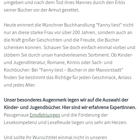
umgeben und nach dem Tod ihres Mannes durch den Erlös
seiner Bücher vor der Armut gerettet.
Heute erinnert die Münchner Buchhandlung "Fanny liest" nicht
nur an diese starke Frau vor über 200 Jahren, sondern auch an
die Kraft großer Geschichten und die Freude, die Bücher
schenken können. Schauen Sie doch einfach einmal vorbei und
stöbern Sie durch unser handverlesenes Sortiment. Ob Kinder-
und Jugendliteratur, Romane, Krimis oder Sach- und
Kochbücher: Bei "Fanny liest – Bücher in der Maxvorstadt"
finden Sie bestimmt das Richtige für jeden Geschmack, Anlass
und jedes Alter.
Unser besonderes Augenmerk legen wir auf die Auswahl der
Kinder- und Jugendbücher. Hier sind wir erfahrene Expertinnen.
Passgenaue
Empfehlungen
und die Förderung der
Lesekompetenz und Lesefreude liegen uns sehr am Herzen.
Und sollte Ihr Wunschtitel einmal nicht in unseren