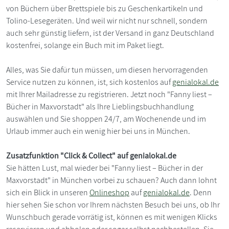
von Büchern über Brettspiele bis zu Geschenkartikeln und
Tolino-Lesegeräten. Und weil wir nicht nur schnell, sondern
auch sehr günstig liefern, ist der Versand in ganz Deutschland
kostenfrei, solange ein Buch mit im Paket liegt.
Alles, was Sie dafür tun müssen, um diesen hervorragenden
Service nutzen zu können, ist, sich kostenlos auf
genialokal.de
mit Ihrer Mailadresse zu registrieren. Jetzt noch "Fanny liest –
Bücher in Maxvorstadt" als Ihre Lieblingsbuchhandlung
auswählen und Sie shoppen 24/7, am Wochenende und im
Urlaub immer auch ein wenig hier bei uns in München.
Zusatzfunktion "Click & Collect" auf genialokal.de
Sie hätten Lust, mal wieder bei "Fanny liest – Bücher in der
Maxvorstadt" in München vorbei zu schauen? Auch dann lohnt
sich ein Blick in unseren
Onlineshop
auf
genialokal.de
. Denn
hier sehen Sie schon vor Ihrem nächsten Besuch bei uns, ob Ihr
Wunschbuch gerade vorrätig ist, können es mit wenigen Klicks