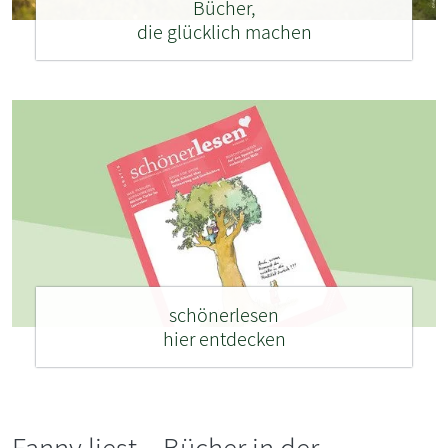
Bücher,
die glücklich machen
schönerlesen
hier entdecken
Fanny liest – Bücher in der