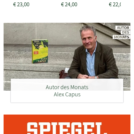
€
23,00
€
24,00
€
22,00
Autor des Monats
Alex Capus