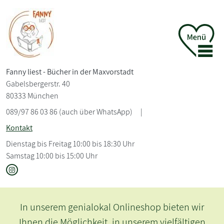
Fanny liest - Bücher in der Maxvorstadt
Gabelsbergerstr. 40
80333 München
089/97 86 03 86 (auch über WhatsApp)
|
Kontakt
Dienstag bis Freitag 10:00 bis 18:30 Uhr
Samstag 10:00 bis 15:00 Uhr
Fanny liest – Bücher in der Maxvorstadt