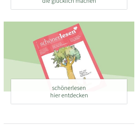
die glücklich machen
schönerlesen
hier entdecken