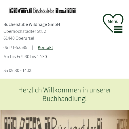
Bücherstube Wildhage GmbH
Oberhöchstadter Str. 2
61440 Oberursel
06171-53585
|
Kontakt
Mo bis Fr 9:30 bis 17:30
Sa 09:30 - 14:00
llkommen in unserer
Herzlich Wi
chhandlung!
Bu