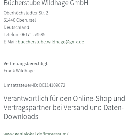
Bücherstube Wildhage GmbH
Oberhöchstadter Str. 2
61440
Oberursel
Deutschland
Telefon: 06171-53585
E-Mail:
buecherstube.wildhage@gmx.de
Vertretungsberechtigt:
Frank Wildhage
Umsatzsteuer-ID:
DE114109672
Verantwortlich für den Online-Shop und
Vertragspartner bei Versand und Daten-
Downloads
www.genialokal.de/Impressum/