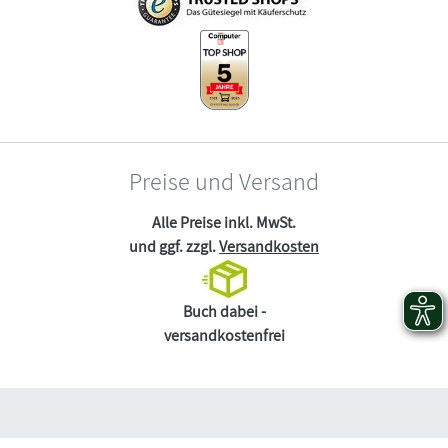
Preise und Versand
Alle Preise inkl. MwSt.
und ggf. zzgl.
Versandkosten
Buch dabei -
versandkostenfrei