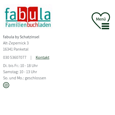
fabula by Schatzinsel
Alt-Zepernick 3
16341 Panketal
030 53607077
|
Kontakt
Di. bis Fr.: 10 - 18 Uhr
Samstag: 10 - 13 Uhr
So. und Mo.: geschlossen