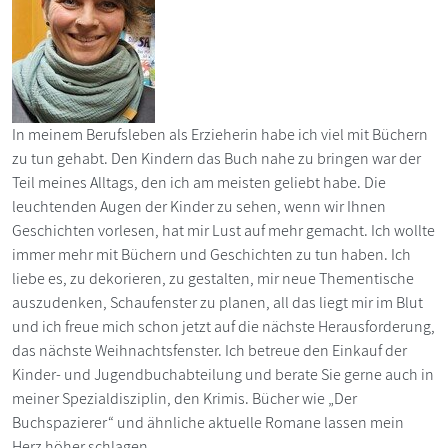
In meinem Berufsleben als Erzieherin habe ich viel mit Büchern
zu tun gehabt. Den Kindern das Buch nahe zu bringen war der
Teil meines Alltags, den ich am meisten geliebt habe. Die
leuchtenden Augen der Kinder zu sehen, wenn wir Ihnen
Geschichten vorlesen, hat mir Lust auf mehr gemacht. Ich wollte
immer mehr mit Büchern und Geschichten zu tun haben. Ich
liebe es, zu dekorieren, zu gestalten, mir neue Thementische
auszudenken, Schaufenster zu planen, all das liegt mir im Blut
und ich freue mich schon jetzt auf die nächste Herausforderung,
das nächste Weihnachtsfenster. Ich betreue den Einkauf der
Kinder- und Jugendbuchabteilung und berate Sie gerne auch in
meiner Spezialdisziplin, den Krimis. Bücher wie „Der
Buchspazierer“ und ähnliche aktuelle Romane lassen mein
Herz höher schlagen.