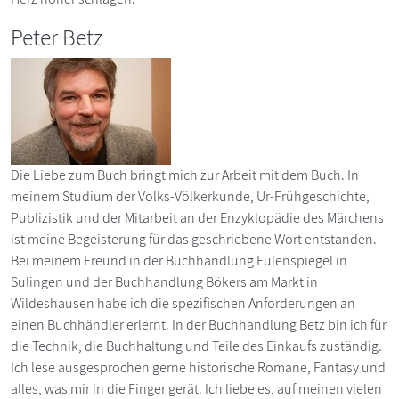
Peter Betz
Die Liebe zum Buch bringt mich zur Arbeit mit dem Buch. In
meinem Studium der Volks-Völkerkunde, Ur-Frühgeschichte,
Publizistik und der Mitarbeit an der Enzyklopädie des Märchens
ist meine Begeisterung für das geschriebene Wort entstanden.
Bei meinem Freund in der Buchhandlung Eulenspiegel in
Sulingen und der Buchhandlung Bökers am Markt in
Wildeshausen habe ich die spezifischen Anforderungen an
einen Buchhändler erlernt. In der Buchhandlung Betz bin ich für
die Technik, die Buchhaltung und Teile des Einkaufs zuständig.
Ich lese ausgesprochen gerne historische Romane, Fantasy und
alles, was mir in die Finger gerät. Ich liebe es, auf meinen vielen