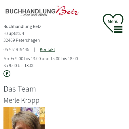
Buchhandlung Betz
Hauptstr. 4
32469 Petershagen
05707 919445
|
Kontakt
Mo-Fr 9:00 bis 13.00 und 15.00 bis 18.00
Sa 9:00 bis 13:00
Das Team
Merle Kropp