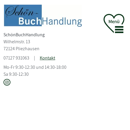
SchönBuchHandlung
Wilhelmstr. 13
72124 Pliezhausen
07127 931063
|
Kontakt
Mo-Fr 9:30-12:30 und 14:30-18:00
Sa 9:30-12:30