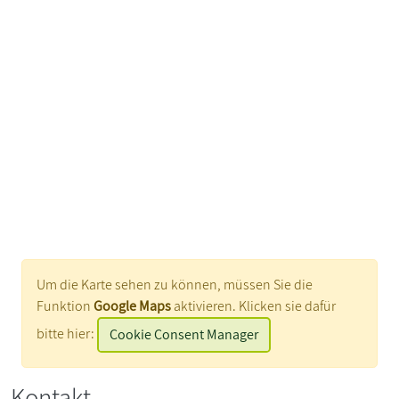
Um die Karte sehen zu können, müssen Sie die
Funktion
Google Maps
aktivieren. Klicken sie dafür
bitte hier:
Cookie Consent Manager
Kontakt