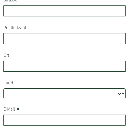
Postleitzahl
Ort
Land
*
E-Mail