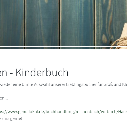
n - Kinderbuch
wieder eine bunte Auswahl unserer Lieblingsbücher für Groß und Kle
en...
ps://www.genialokal.de/buchhandlung/reichenbach/vo-buch/Hausa
e uns gerne!