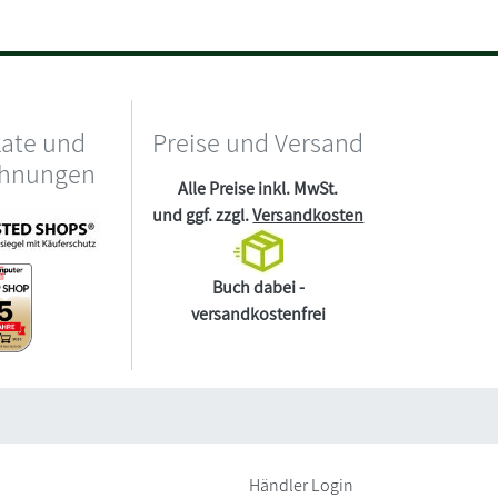
kate und
Preise und Versand
chnungen
Alle Preise inkl. MwSt.
und ggf. zzgl.
Versandkosten
Buch dabei -
versandkostenfrei
Händler Login