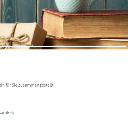
W
in für Sie zusammengestellt.
rtikel/