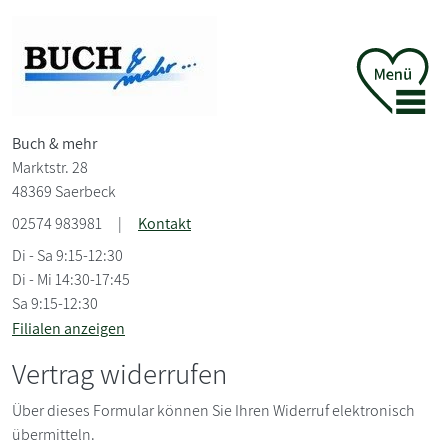
Buch &
mehr
Marktstr. 28
48369 Saerbeck
02574 983981
|
Kontakt
Di - Sa 9:15-12:30
Di - Mi 14:30-17:45
Sa 9:15-12:30
Filialen anzeigen
Vertrag widerrufen
Über dieses Formular können Sie Ihren Widerruf elektronisch
übermitteln.