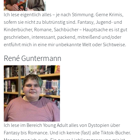
Ich lese eigentlich alles – je nach Stimmung. Gerne Krimis,
sofern sie nicht zu blutrünstig sind. Fantasy, Jugend- und
Kinderbücher, Romane, Sachbücher – Hauptsache es ist gut
geschrieben, interessant, packend, mitreißend und/oder
entführt mich in eine mir unbekannte Welt oder Sichtweise.
René Guntermann
Ich lese im Bereich Young Adult alles von Dystopien über
Fantasy bis Romance. Und ich kenne (fast) alle Tiktok-Bücher.