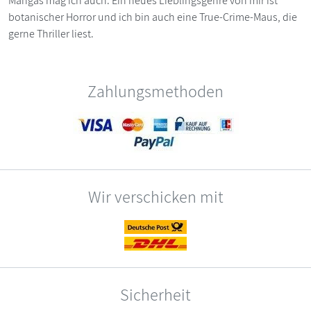
Mangas mag ich auch. Ein neues Lieblingsgenre von mir ist
botanischer Horror und ich bin auch eine True-Crime-Maus, die
gerne Thriller liest.
Zahlungsmethoden
Wir verschicken mit
Sicherheit