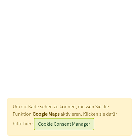
Um die Karte sehen zu können, müssen Sie die
Funktion
Google Maps
aktivieren. Klicken sie dafür
bitte hier:
Cookie Consent Manager