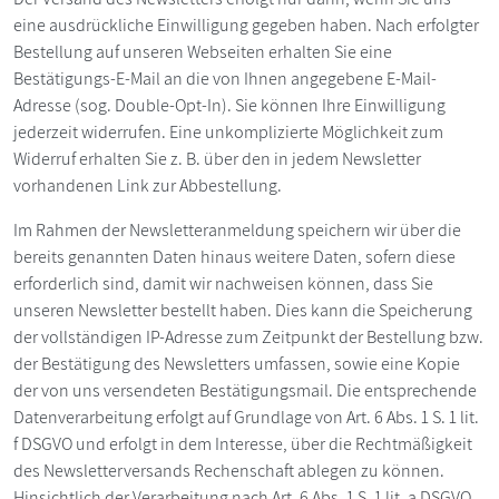
eine ausdrückliche Einwilligung gegeben haben. Nach erfolgter
Bestellung auf unseren Webseiten erhalten Sie eine
Bestätigungs-E-Mail an die von Ihnen angegebene E-Mail-
Adresse (sog. Double-Opt-In). Sie können Ihre Einwilligung
jederzeit widerrufen. Eine unkomplizierte Möglichkeit zum
Widerruf erhalten Sie z. B. über den in jedem Newsletter
vorhandenen Link zur Abbestellung.
Im Rahmen der Newsletteranmeldung speichern wir über die
bereits genannten Daten hinaus weitere Daten, sofern diese
erforderlich sind, damit wir nachweisen können, dass Sie
unseren Newsletter bestellt haben. Dies kann die Speicherung
der vollständigen IP-Adresse zum Zeitpunkt der Bestellung bzw.
der Bestätigung des Newsletters umfassen, sowie eine Kopie
der von uns versendeten Bestätigungsmail. Die entsprechende
Datenverarbeitung erfolgt auf Grundlage von Art. 6 Abs. 1 S. 1 lit.
f DSGVO und erfolgt in dem Interesse, über die Rechtmäßigkeit
des Newsletterversands Rechenschaft ablegen zu können.
Hinsichtlich der Verarbeitung nach Art. 6 Abs. 1 S. 1 lit. a DSGVO