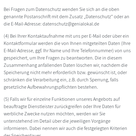
Bei Fragen zum Datenschutz wenden Sie sich an die oben
genannte Postanschrift mit dem Zusatz „Datenschutz“ oder an
die E-Mail-Adresse: datenschutz@genialokal.de
(4) Bei Ihrer Kontaktaufnahme mit uns per E-Mail oder über ein
Kontaktformular werden die von Ihnen mitgeteilten Daten (Ihre
E-Mail-Adresse, ggf. Ihr Name und Ihre Telefonnummer) von uns
gespeichert, um Ihre Fragen zu beantworten. Die in diesem
Zusammenhang anfallenden Daten löschen wir, nachdem die
Speicherung nicht mehr erforderlich bzw. gewünscht ist, oder
schränken die Verarbeitung ein, z.B. durch Sperrung, falls
gesetzliche Aufbewahrungspflichten bestehen.
(5) Falls wir für einzelne Funktionen unseres Angebots auf
beauftragte Dienstleister zurückgreifen oder Ihre Daten für
werbliche Zwecke nutzen möchten, werden wir Sie
untenstehend im Detail über die jeweiligen Vorgänge
informieren. Dabei nennen wir auch die festgelegten Kriterien
der Speicherdauer.