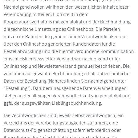
Nachfolgend wollen wir Ihnen den wesentlichen Inhalt dieser
Vereinbarung mitteilen. Libri stellt in dem
Kooperationsverhältnis mit genialokal und der Buchhandlung
die technische Umsetzung des Onlineshops. Die Parteien
nutzen im Rahmen der gemeinsamen Verantwortlichkeit die
über den Onlineshop generierten Kundendaten für die
Bestellabwicklung und die hiermit verbundene Kommunikation
einschließlich Newsletter-Versand wie nachfolgend unter
Onlineshop und Newsletterversand genauer beschrieben. Die
von Ihnen ausgewählte Buchhandlung erhält dabei sämtliche
Daten der Bestellung (Näheres finden Sie nachfolgend unter
"Bestellung"). Darüberhinausgehende Datenverarbeitungen
stehen in der alleinigen Verantwortlichkeit von genialokal und
ggfs. der ausgewählten Lieblingsbuchhandlung.
Die Verantwortlichen sind jeweils selbst verantwortlich, ein
Verzeichnis der Verarbeitungstätigkeiten zu führen, eine
Datenschutz-Folgenabschätzung sofern erforderlich oder
Konsultation der Aufsichtsbehörden durchzuführen. Die