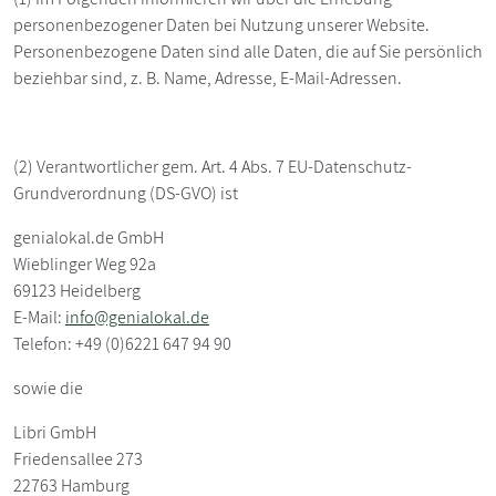
personenbezogener Daten bei Nutzung unserer Website.
Personenbezogene Daten sind alle Daten, die auf Sie persönlich
beziehbar sind, z. B. Name, Adresse, E-Mail-Adressen.
(2) Verantwortlicher gem. Art. 4 Abs. 7 EU-Datenschutz-
Grundverordnung (DS-GVO) ist
genialokal.de GmbH
Wieblinger Weg 92a
69123 Heidelberg
E-Mail:
info@genialokal.de
Telefon: +49 (0)6221 647 94 90
sowie die
Libri GmbH
Friedensallee 273
22763 Hamburg