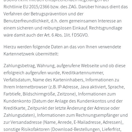
Richtlinie EU 2015/2366 bzw. des ZAG. Darüber hinaus dient das
Verfahren der Betrugsprävention und der
Benutzerfreundlichkeit, d.h. dem gemeinsamen Interesse an
einem sicheren und reibungslosen Einkauf. Rechtsgrundlage
wäre damit auch der Art. 6 Abs. 1lit. f DSGVO.
Hierzu werden folgende Daten an das von Ihnen verwendete
Kartennetzwerk übermittelt:
Zahlungsbetrag, Währung, aufgerufene Webseite und ob diese
erfolgreich aufgerufen wurde, Kreditkartennummer,
Verfallsdatum, Name des Karteninhabers, Informationen zu
Ihrem Internetbrowser (z.B. IP-Adresse, Java aktiviert, Sprache,
Farbtiefe, Bildschirmgröße, Zeitzone), Informationen zum
Kundenkonto (Datum der Anlage des Kundenkontos und der
Kreditkarte, Zeitpunkt der letzte Änderung der Adresse oder
Zahlungsdaten), Informationen zum Rechnungsempfänger und
zur Versandadresse (Name, Anrede, E-Mailadresse, Adressen),
sonstige Risikofaktoren (Download-Bestellungen, Lieferfrist,