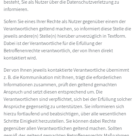
besteht, Sie als Nutzer über die Datenschutzverletzung zu
informieren.
Sofern Sie eines Ihrer Rechte als Nutzer gegenüber einem der
Verantwortlichen geltend machen, so informiert diese Stelle die
jeweils andere(n) Stelle(n) hierüber unverzüglich in Textform.
Dabei ist der Verantwortliche für die Erfüllung der
Betroffenenrechte verantwortlich, der von Ihnen direkt
kontaktiert wird.
Der von Ihnen jeweils kontaktierte Verantwortliche übernimmt
z. B. die Kommunikation mit Ihnen, trägt die erforderlichen
Informationen zusammen, prüft den geltend gemachten
Anspruch und setzt diesen entsprechend um. Die
Verantwortlichen sind verpflichtet, sich bei der Erfüllung solcher
Ansprüche gegenseitig zu unterstützen. Sie informieren sich
hierzu fortlaufend und beabsichtigen, über alle wesentlichen
Schritte Einigkeit herzustellen. Sie können dabei Rechte
gegenüber allen Verantwortlichen geltend machen. Sollten
gemäß des geltend gemachten Betroffenenrechts Maßnahmen