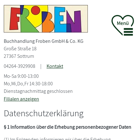
Buchhandlung Froben GmbH &
Co. KG
Große Straße 18
27367 Sottrum
04264-3929908
|
Kontakt
Mo-Sa 9:00-13:00
Mo,Mi,Do,Fr 14:30-18:00
Dienstagnachmittag geschlossen
Filialen anzeigen
Datenschutzerklärung
§ 1 Information über die Erhebung personenbezogener Daten
(1) Im Folgenden informieren wir über die Erhebung