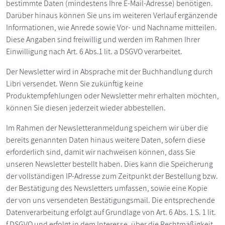
bestimmte Daten (mindestens Ihre E-Mail-Adresse) benötigen.
Darüber hinaus können Sie uns im weiteren Verlauf ergänzende
Informationen, wie Anrede sowie Vor- und Nachname mitteilen.
Diese Angaben sind freiwillig und werden im Rahmen Ihrer
Einwilligung nach Art. 6 Abs.1 lit. a DSGVO verarbeitet.
Der Newsletter wird in Absprache mit der Buchhandlung durch
Libri versendet. Wenn Sie zukünftig keine
Produktempfehlungen oder Newsletter mehr erhalten möchten,
können Sie diesen jederzeit wieder abbestellen.
Im Rahmen der Newsletteranmeldung speichern wir über die
bereits genannten Daten hinaus weitere Daten, sofern diese
erforderlich sind, damit wir nachweisen können, dass Sie
unseren Newsletter bestellt haben. Dies kann die Speicherung
der vollständigen IP-Adresse zum Zeitpunkt der Bestellung bzw.
der Bestätigung des Newsletters umfassen, sowie eine Kopie
der von uns versendeten Bestätigungsmail. Die entsprechende
Datenverarbeitung erfolgt auf Grundlage von Art. 6 Abs. 1 S. 1 lit.
f DSGVO und erfolgt in dem Interesse, über die Rechtmäßigkeit