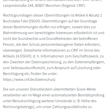
Leopoldstraße 244, 80807 München (folgend: CRIF).
Rechtsgrundlagen dieser Übermittlungen ist Artikel 6 Absatz 1
Buchstabe f der DSGVO. Übermittlungen auf der Grundlage
dieser Bestimmungen dürfen nur erfolgen, soweit dies zur
Wahrnehmung von berechtigten Interessen erforderlich ist und
nicht die Grundrechte und Grundfreiheiten der betroffenen
Person, die den Schutz personenbezogener Daten erfordern,
überwiegen. Detaillierte Informationen zu CRIF im Sinne des
Artikels 14 DSGVO, d. h. Informationen zum Geschäftszweck, zu
den Zwecken der Datenspeicherung, zu den Datenempfängern,
zum Selbstauskunftsrecht, zum Anspruch auf Löschung oder
Berichtigung etc. finden Sie unter:
https://www.crif.de/datenschutz
Die von unseren Dienstleistern übermittelten Score-Werte
verarbeiten wir im Wege einer automatisierten Bonitätsprüfung
unter Berücksichtigung weiterer Umstände (z. B. Höhe des
Rechnungsbetrags), um unser Zahlungsausfallrisiko zu