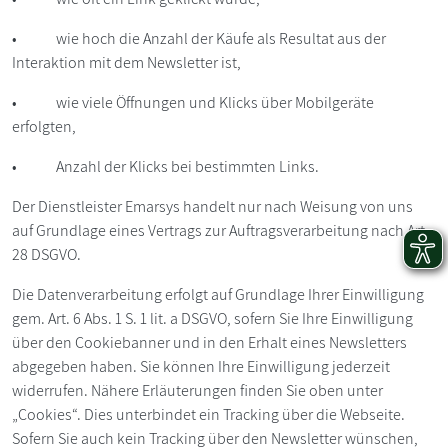
• wie hoch die Anzahl der Käufe als Resultat aus der
Interaktion mit dem Newsletter ist,
• wie viele Öffnungen und Klicks über Mobilgeräte
erfolgten,
• Anzahl der Klicks bei bestimmten Links.
Der Dienstleister Emarsys handelt nur nach Weisung von uns
auf Grundlage eines Vertrags zur Auftragsverarbeitung nach Art.
28 DSGVO.
Die Datenverarbeitung erfolgt auf Grundlage Ihrer Einwilligung
gem. Art. 6 Abs. 1 S. 1 lit. a DSGVO, sofern Sie Ihre Einwilligung
über den Cookiebanner und in den Erhalt eines Newsletters
abgegeben haben. Sie können Ihre Einwilligung jederzeit
widerrufen. Nähere Erläuterungen finden Sie oben unter
„Cookies“. Dies unterbindet ein Tracking über die Webseite.
Sofern Sie auch kein Tracking über den Newsletter wünschen,