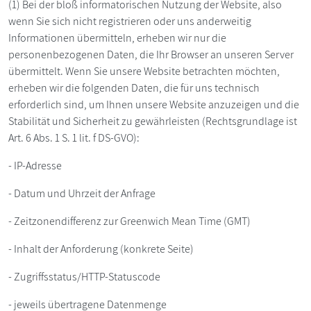
(1) Bei der bloß informatorischen Nutzung der Website, also
wenn Sie sich nicht registrieren oder uns anderweitig
Informationen übermitteln, erheben wir nur die
personenbezogenen Daten, die Ihr Browser an unseren Server
übermittelt. Wenn Sie unsere Website betrachten möchten,
erheben wir die folgenden Daten, die für uns technisch
erforderlich sind, um Ihnen unsere Website anzuzeigen und die
Stabilität und Sicherheit zu gewährleisten (Rechtsgrundlage ist
Art. 6 Abs. 1 S. 1 lit. f DS-GVO):
- IP-Adresse
- Datum und Uhrzeit der Anfrage
- Zeitzonendifferenz zur Greenwich Mean Time (GMT)
- Inhalt der Anforderung (konkrete Seite)
- Zugriffsstatus/HTTP-Statuscode
- jeweils übertragene Datenmenge