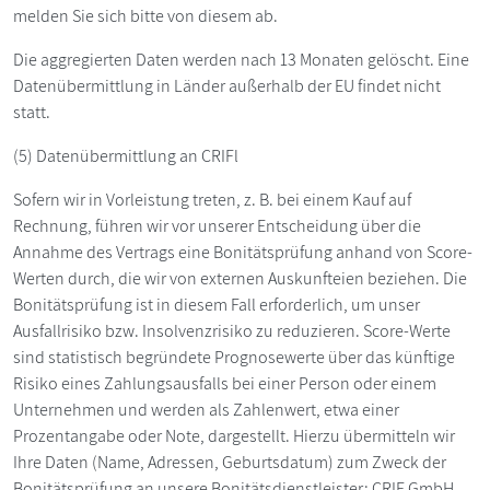
melden Sie sich bitte von diesem ab.
Die aggregierten Daten werden nach 13 Monaten gelöscht. Eine
Datenübermittlung in Länder außerhalb der EU findet nicht
statt.
(5) Datenübermittlung an CRIFl
Sofern wir in Vorleistung treten, z. B. bei einem Kauf auf
Rechnung, führen wir vor unserer Entscheidung über die
Annahme des Vertrags eine Bonitätsprüfung anhand von Score-
Werten durch, die wir von externen Auskunfteien beziehen. Die
Bonitätsprüfung ist in diesem Fall erforderlich, um unser
Ausfallrisiko bzw. Insolvenzrisiko zu reduzieren. Score-Werte
sind statistisch begründete Prognosewerte über das künftige
Risiko eines Zahlungsausfalls bei einer Person oder einem
Unternehmen und werden als Zahlenwert, etwa einer
Prozentangabe oder Note, dargestellt. Hierzu übermitteln wir
Ihre Daten (Name, Adressen, Geburtsdatum) zum Zweck der
Bonitätsprüfung an unsere Bonitätsdienstleister: CRIF GmbH,