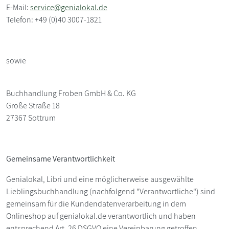
E-Mail:
service@genialokal.de
Telefon: +49 (0)40 3007-1821
sowie
Buchhandlung Froben GmbH & Co. KG
Große Straße 18
27367 Sottrum
Gemeinsame Verantwortlichkeit
Genialokal, Libri und eine möglicherweise ausgewählte
Lieblingsbuchhandlung (nachfolgend "Verantwortliche") sind
gemeinsam für die Kundendatenverarbeitung in dem
Onlineshop auf genialokal.de verantwortlich und haben
entsprechend Art. 26 DSGVO eine Vereinbarung getroffen.