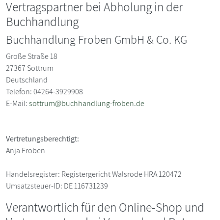
Vertragspartner bei Abholung in der
Buchhandlung
Buchhandlung Froben GmbH & Co. KG
Große Straße 18
27367
Sottrum
Deutschland
Telefon: 04264-3929908
E-Mail:
sottrum@buchhandlung-froben.de
Vertretungsberechtigt:
Anja Froben
Handelsregister:
Registergericht Walsrode HRA 120472
Umsatzsteuer-ID:
DE 116731239
Verantwortlich für den Online-Shop und