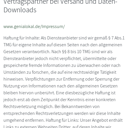
Vertragspartner bei Versand und Daten-
Downloads
www.genialokal.de/Impressum/
Haftung für Inhalte: Als Diensteanbieter sind wir gemäß § 7 Abs.1
TMG für eigene Inhalte auf diesen Seiten nach den allgemeinen
Gesetzen verantwortlich. Nach §§ 8 bis 10 TMG sind wir als
Diensteanbieter jedoch nicht verpflichtet, übermittelte oder
gespeicherte fremde Informationen zu überwachen oder nach
Umständen zu forschen, die auf eine rechtswidrige Tätigkeit
hinweisen. Verpflichtungen zur Entfernung oder Sperrung der
Nutzung von Informationen nach den allgemeinen Gesetzen
bleiben hiervon unberührt. Eine diesbezügliche Haftung ist
jedoch erst ab dem Zeitpunkt der Kenntnis einer konkreten
Rechtsverletzung möglich. Bei Bekanntwerden von
entsprechenden Rechtsverletzungen werden wir diese Inhalte
umgehend entfernen. Haftung für Links: Unser Angebot enthält
Links zu externen Webseiten Dritter, auf deren Inhalte wir