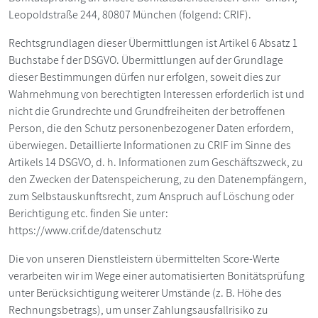
Leopoldstraße 244, 80807 München (folgend: CRIF).
Rechtsgrundlagen dieser Übermittlungen ist Artikel 6 Absatz 1
Buchstabe f der DSGVO. Übermittlungen auf der Grundlage
dieser Bestimmungen dürfen nur erfolgen, soweit dies zur
Wahrnehmung von berechtigten Interessen erforderlich ist und
nicht die Grundrechte und Grundfreiheiten der betroffenen
Person, die den Schutz personenbezogener Daten erfordern,
überwiegen. Detaillierte Informationen zu CRIF im Sinne des
Artikels 14 DSGVO, d. h. Informationen zum Geschäftszweck, zu
den Zwecken der Datenspeicherung, zu den Datenempfängern,
zum Selbstauskunftsrecht, zum Anspruch auf Löschung oder
Berichtigung etc. finden Sie unter:
https://www.crif.de/datenschutz
Die von unseren Dienstleistern übermittelten Score-Werte
verarbeiten wir im Wege einer automatisierten Bonitätsprüfung
unter Berücksichtigung weiterer Umstände (z. B. Höhe des
Rechnungsbetrags), um unser Zahlungsausfallrisiko zu