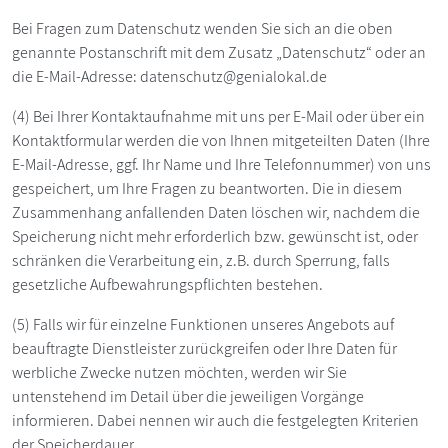
Bei Fragen zum Datenschutz wenden Sie sich an die oben
genannte Postanschrift mit dem Zusatz „Datenschutz“ oder an
die E-Mail-Adresse: datenschutz@genialokal.de
(4) Bei Ihrer Kontaktaufnahme mit uns per E-Mail oder über ein
Kontaktformular werden die von Ihnen mitgeteilten Daten (Ihre
E-Mail-Adresse, ggf. Ihr Name und Ihre Telefonnummer) von uns
gespeichert, um Ihre Fragen zu beantworten. Die in diesem
Zusammenhang anfallenden Daten löschen wir, nachdem die
Speicherung nicht mehr erforderlich bzw. gewünscht ist, oder
schränken die Verarbeitung ein, z.B. durch Sperrung, falls
gesetzliche Aufbewahrungspflichten bestehen.
(5) Falls wir für einzelne Funktionen unseres Angebots auf
beauftragte Dienstleister zurückgreifen oder Ihre Daten für
werbliche Zwecke nutzen möchten, werden wir Sie
untenstehend im Detail über die jeweiligen Vorgänge
informieren. Dabei nennen wir auch die festgelegten Kriterien
der Speicherdauer.