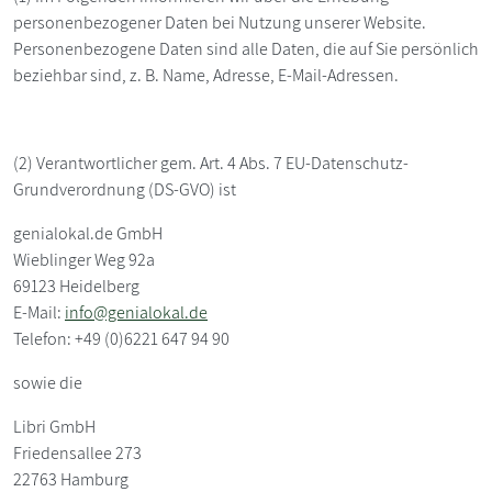
personenbezogener Daten bei Nutzung unserer Website.
Personenbezogene Daten sind alle Daten, die auf Sie persönlich
beziehbar sind, z. B. Name, Adresse, E-Mail-Adressen.
(2) Verantwortlicher gem. Art. 4 Abs. 7 EU-Datenschutz-
Grundverordnung (DS-GVO) ist
genialokal.de GmbH
Wieblinger Weg 92a
69123 Heidelberg
E-Mail:
info@genialokal.de
Telefon: +49 (0)6221 647 94 90
sowie die
Libri GmbH
Friedensallee 273
22763 Hamburg