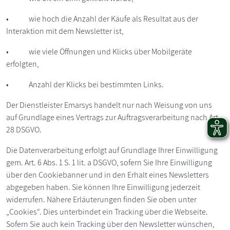
• wie hoch die Anzahl der Käufe als Resultat aus der
Interaktion mit dem Newsletter ist,
• wie viele Öffnungen und Klicks über Mobilgeräte
erfolgten,
• Anzahl der Klicks bei bestimmten Links.
Der Dienstleister Emarsys handelt nur nach Weisung von uns
auf Grundlage eines Vertrags zur Auftragsverarbeitung nach Art.
28 DSGVO.
Die Datenverarbeitung erfolgt auf Grundlage Ihrer Einwilligung
gem. Art. 6 Abs. 1 S. 1 lit. a DSGVO, sofern Sie Ihre Einwilligung
über den Cookiebanner und in den Erhalt eines Newsletters
abgegeben haben. Sie können Ihre Einwilligung jederzeit
widerrufen. Nähere Erläuterungen finden Sie oben unter
„Cookies“. Dies unterbindet ein Tracking über die Webseite.
Sofern Sie auch kein Tracking über den Newsletter wünschen,