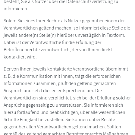
besteht, Sie als Nutzer über die Datenschutzverletzung zu
informieren.
Sofern Sie eines Ihrer Rechte als Nutzer gegenüber einem der
Verantwortlichen geltend machen, so informiert diese Stelle die
jeweils andere(n) Stelle(n) hierüber unverzüglich in Textform.
Dabei ist der Verantwortliche für die Erfüllung der
Betroffenenrechte verantwortlich, der von Ihnen direkt
kontaktiert wird.
Der von Ihnen jeweils kontaktierte Verantwortliche übernimmt
z. B. die Kommunikation mit Ihnen, trägt die erforderlichen
Informationen zusammen, prüft den geltend gemachten
Anspruch und setzt diesen entsprechend um. Die
Verantwortlichen sind verpflichtet, sich bei der Erfüllung solcher
Ansprüche gegenseitig zu unterstützen. Sie informieren sich
hierzu fortlaufend und beabsichtigen, über alle wesentlichen
Schritte Einigkeit herzustellen. Sie können dabei Rechte
gegenüber allen Verantwortlichen geltend machen. Sollten
gemäß des geltend gemachten Betroffenenrechts Maßnahmen