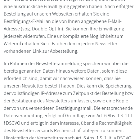
eine ausdrückliche Einwilligung gegeben haben. Nach erfolgter
Bestellung auf unseren Webseiten erhalten Sie eine
Bestätigungs-E-Mail an die von Ihnen angegebene E-Mail-
Adresse (sog. Double-Opt-In). Sie können Ihre Einwilligung
jederzeit widerrufen. Eine unkomplizierte Möglichkeit zum
Widerruf erhalten Sie z. B. über den in jedem Newsletter
vorhandenen Link zur Abbestellung.
Im Rahmen der Newsletteranmeldung speichern wir über die
bereits genannten Daten hinaus weitere Daten, sofern diese
erforderlich sind, damit wir nachweisen können, dass Sie
unseren Newsletter bestellt haben. Dies kann die Speicherung
der vollständigen IP-Adresse zum Zeitpunkt der Bestellung bzw.
der Bestätigung des Newsletters umfassen, sowie eine Kopie
der von uns versendeten Bestätigungsmail. Die entsprechende
Datenverarbeitung erfolgt auf Grundlage von Art. 6 Abs. 1 S. 1 lit.
f DSGVO und erfolgt in dem Interesse, über die Rechtmäßigkeit
des Newsletterversands Rechenschaft ablegen zu können.
Hinsichtlich der Verarbeitung nach Art. 6 Abs. 1 S. 1 lit. a DSGVO