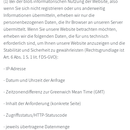
(1) Bei der bloß informatorischen Nutzung der Website, also
wenn Sie sich nicht registrieren oder uns anderweitig
Informationen übermitteln, erheben wir nur die
personenbezogenen Daten, die Ihr Browser an unseren Server
übermittelt. Wenn Sie unsere Website betrachten möchten,
erheben wir die folgenden Daten, die für uns technisch
erforderlich sind, um Ihnen unsere Website anzuzeigen und die
Stabilität und Sicherheit zu gewährleisten (Rechtsgrundlage ist
Art. 6 Abs. 1 S. 1 lit. f DS-GVO):
- IP-Adresse
- Datum und Uhrzeit der Anfrage
- Zeitzonendifferenz zur Greenwich Mean Time (GMT)
- Inhalt der Anforderung (konkrete Seite)
- Zugriffsstatus/HTTP-Statuscode
- jeweils übertragene Datenmenge