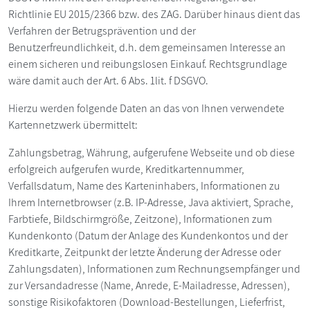
Richtlinie EU 2015/2366 bzw. des ZAG. Darüber hinaus dient das
Verfahren der Betrugsprävention und der
Benutzerfreundlichkeit, d.h. dem gemeinsamen Interesse an
einem sicheren und reibungslosen Einkauf. Rechtsgrundlage
wäre damit auch der Art. 6 Abs. 1lit. f DSGVO.
Hierzu werden folgende Daten an das von Ihnen verwendete
Kartennetzwerk übermittelt:
Zahlungsbetrag, Währung, aufgerufene Webseite und ob diese
erfolgreich aufgerufen wurde, Kreditkartennummer,
Verfallsdatum, Name des Karteninhabers, Informationen zu
Ihrem Internetbrowser (z.B. IP-Adresse, Java aktiviert, Sprache,
Farbtiefe, Bildschirmgröße, Zeitzone), Informationen zum
Kundenkonto (Datum der Anlage des Kundenkontos und der
Kreditkarte, Zeitpunkt der letzte Änderung der Adresse oder
Zahlungsdaten), Informationen zum Rechnungsempfänger und
zur Versandadresse (Name, Anrede, E-Mailadresse, Adressen),
sonstige Risikofaktoren (Download-Bestellungen, Lieferfrist,