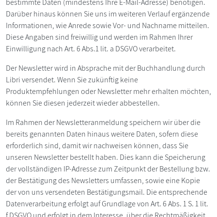
bestimmte Daten (mindestens Ihre E-Mail-Adresse) benötigen.
Darüber hinaus können Sie uns im weiteren Verlauf ergänzende
Informationen, wie Anrede sowie Vor- und Nachname mitteilen.
Diese Angaben sind freiwillig und werden im Rahmen Ihrer
Einwilligung nach Art. 6 Abs.1 lit. a DSGVO verarbeitet.
Der Newsletter wird in Absprache mit der Buchhandlung durch
Libri versendet. Wenn Sie zukünftig keine
Produktempfehlungen oder Newsletter mehr erhalten möchten,
können Sie diesen jederzeit wieder abbestellen.
Im Rahmen der Newsletteranmeldung speichern wir über die
bereits genannten Daten hinaus weitere Daten, sofern diese
erforderlich sind, damit wir nachweisen können, dass Sie
unseren Newsletter bestellt haben. Dies kann die Speicherung
der vollständigen IP-Adresse zum Zeitpunkt der Bestellung bzw.
der Bestätigung des Newsletters umfassen, sowie eine Kopie
der von uns versendeten Bestätigungsmail. Die entsprechende
Datenverarbeitung erfolgt auf Grundlage von Art. 6 Abs. 1 S. 1 lit.
f DSGVO und erfolgt in dem Interesse, über die Rechtmäßigkeit