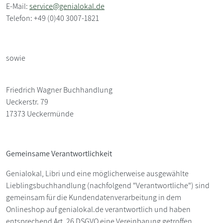
E-Mail:
service@genialokal.de
Telefon: +49 (0)40 3007-1821
sowie
Friedrich Wagner Buchhandlung
Ueckerstr. 79
17373 Ueckermünde
Gemeinsame Verantwortlichkeit
Genialokal, Libri und eine möglicherweise ausgewählte
Lieblingsbuchhandlung (nachfolgend "Verantwortliche") sind
gemeinsam für die Kundendatenverarbeitung in dem
Onlineshop auf genialokal.de verantwortlich und haben
entsprechend Art. 26 DSGVO eine Vereinbarung getroffen.