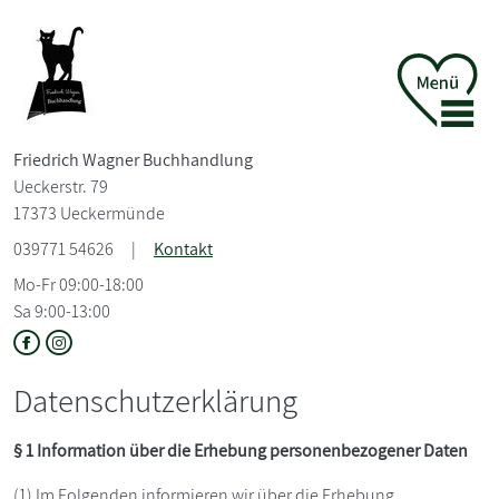
Friedrich Wagner Buchhandlung
Ueckerstr. 79
17373 Ueckermünde
039771 54626
|
Kontakt
Mo-Fr 09:00-18:00
Sa 9:00-13:00
Datenschutzerklärung
§ 1 Information über die Erhebung personenbezogener Daten
(1) Im Folgenden informieren wir über die Erhebung