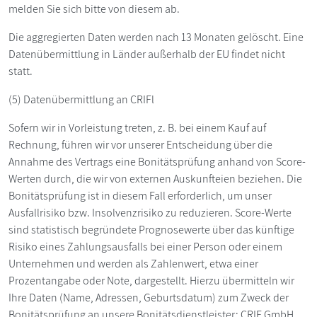
melden Sie sich bitte von diesem ab.
Die aggregierten Daten werden nach 13 Monaten gelöscht. Eine
Datenübermittlung in Länder außerhalb der EU findet nicht
statt.
(5) Datenübermittlung an CRIFl
Sofern wir in Vorleistung treten, z. B. bei einem Kauf auf
Rechnung, führen wir vor unserer Entscheidung über die
Annahme des Vertrags eine Bonitätsprüfung anhand von Score-
Werten durch, die wir von externen Auskunfteien beziehen. Die
Bonitätsprüfung ist in diesem Fall erforderlich, um unser
Ausfallrisiko bzw. Insolvenzrisiko zu reduzieren. Score-Werte
sind statistisch begründete Prognosewerte über das künftige
Risiko eines Zahlungsausfalls bei einer Person oder einem
Unternehmen und werden als Zahlenwert, etwa einer
Prozentangabe oder Note, dargestellt. Hierzu übermitteln wir
Ihre Daten (Name, Adressen, Geburtsdatum) zum Zweck der
Bonitätsprüfung an unsere Bonitätsdienstleister: CRIF GmbH,