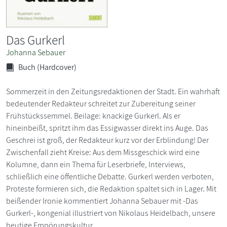
Das Gurkerl
Johanna Sebauer
Buch (Hardcover)
Sommerzeit in den Zeitungsredaktionen der Stadt. Ein wahrhaft
bedeutender Redakteur schreitet zur Zubereitung seiner
Frühstückssemmel. Beilage: knackige Gurkerl. Als er
hineinbeißt, spritzt ihm das Essigwasser direkt ins Auge. Das
Geschrei ist groß, der Redakteur kurz vor der Erblindung! Der
Zwischenfall zieht Kreise: Aus dem Missgeschick wird eine
Kolumne, dann ein Thema für Leserbriefe, Interviews,
schließlich eine öffentliche Debatte. Gurkerl werden verboten,
Proteste formieren sich, die Redaktion spaltet sich in Lager. Mit
beißender Ironie kommentiert Johanna Sebauer mit -Das
Gurkerl-, kongenial illustriert von Nikolaus Heidelbach, unsere
heutige Empörungskultur.