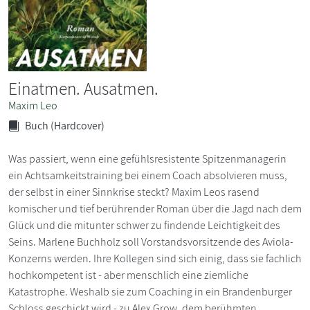
Einatmen. Ausatmen.
Maxim Leo
Buch (Hardcover)
Was passiert, wenn eine gefühlsresistente Spitzenmanagerin
ein Achtsamkeitstraining bei einem Coach absolvieren muss,
der selbst in einer Sinnkrise steckt? Maxim Leos rasend
komischer und tief berührender Roman über die Jagd nach dem
Glück und die mitunter schwer zu findende Leichtigkeit des
Seins. Marlene Buchholz soll Vorstandsvorsitzende des Aviola-
Konzerns werden. Ihre Kollegen sind sich einig, dass sie fachlich
hochkompetent ist - aber menschlich eine ziemliche
Katastrophe. Weshalb sie zum Coaching in ein Brandenburger
Schloss geschickt wird - zu Alex Grow, dem berühmten