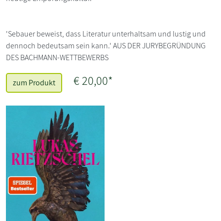
'Sebauer beweist, dass Literatur unterhaltsam und lustig und
dennoch bedeutsam sein kann.' AUS DER JURYBEGRÜNDUNG
DES BACHMANN-WETTBEWERBS
€ 20,00*
zum Produkt