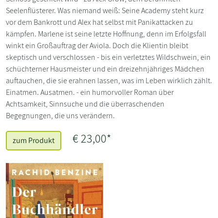
Seelenflüsterer. Was niemand weiß: Seine Academy steht kurz
vor dem Bankrott und Alex hat selbst mit Panikattacken zu
kämpfen. Marlene ist seine letzte Hoffnung, denn im Erfolgsfall
winkt ein Großauftrag der Aviola. Doch die Klientin bleibt
skeptisch und verschlossen - bis ein verletztes Wildschwein, ein
schüchterner Hausmeister und ein dreizehnjähriges Mädchen
auftauchen, die sie erahnen lassen, was im Leben wirklich zählt.
Einatmen. Ausatmen. - ein humorvoller Roman über
Achtsamkeit, Sinnsuche und die überraschenden
Begegnungen, die uns verändern.
€ 23,00*
zum Produkt