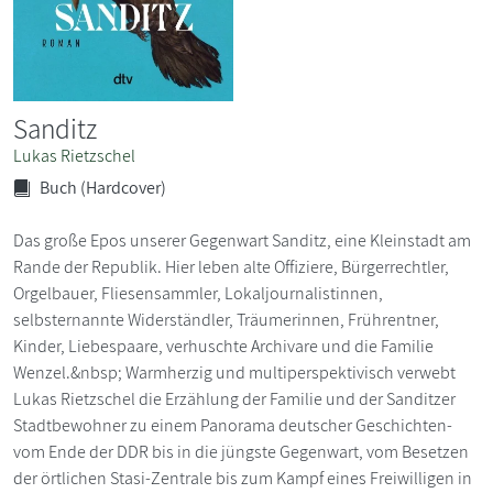
Sanditz
Lukas Rietzschel
Buch (Hardcover)
Das große Epos unserer Gegenwart Sanditz, eine Kleinstadt am
Rande der Republik. Hier leben alte Offiziere, Bürgerrechtler,
Orgelbauer, Fliesensammler, Lokaljournalistinnen,
selbsternannte Widerständler, Träumerinnen, Frührentner,
Kinder, Liebespaare, verhuschte Archivare und die Familie
Wenzel.&nbsp; Warmherzig und multiperspektivisch verwebt
Lukas Rietzschel die Erzählung der Familie und der Sanditzer
Stadtbewohner zu einem Panorama deutscher Geschichten-
vom Ende der DDR bis in die jüngste Gegenwart, vom Besetzen
der örtlichen Stasi-Zentrale bis zum Kampf eines Freiwilligen in