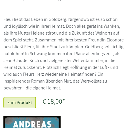
Fleur liebt das Leben in Goldberg. Nirgendwo ist es so schön
und idyllisch wie in ihrer Heimat. Doch alles gerät ins Wanken,
als ihre Mutter Helene stirbt und die Zukunft des Weinorts auf
dem Spiel steht. Zusammen mit ihrer besten Freundin Eleonore
beschließt Fleur, für ihre Stadt zu kämpfen. Goldberg soll richtig
aufblühen! In Schwung kommen ihre Pläne allerdings erst, als
Jean-Claude, Koch und vielgereister Weltenbummler, in die
Heimat zurückkehrt. Plötzlich liegt Hoffnung in der Luft - und
wird auch Fleurs Herz wieder eine Heimat finden? Ein
inspirierender Roman über den Mut, das Wertvollste zu
bewahren - die eigene Heimat.
€ 18,00*
zum Produkt