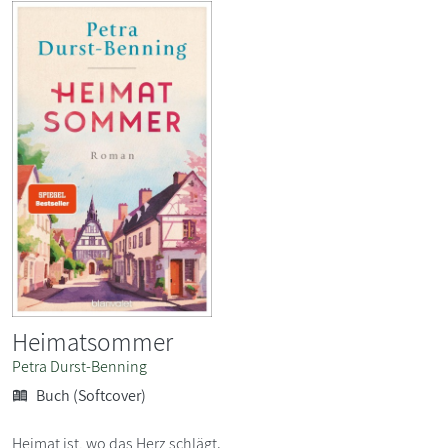
Heimatsommer
Petra Durst-Benning
Buch (Softcover)
Heimat ist, wo das Herz schlägt.